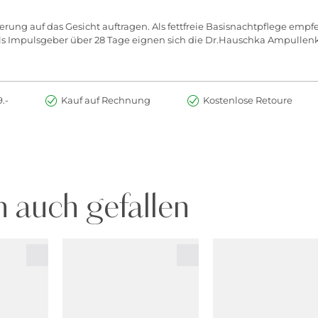
erung auf das Gesicht auftragen. Als fettfreie Basisnachtpflege emp
s Impulsgeber über 28 Tage eignen sich die Dr.Hauschka Ampullen
.-
Kauf auf Rechnung
Kostenlose Retoure
 auch gefallen