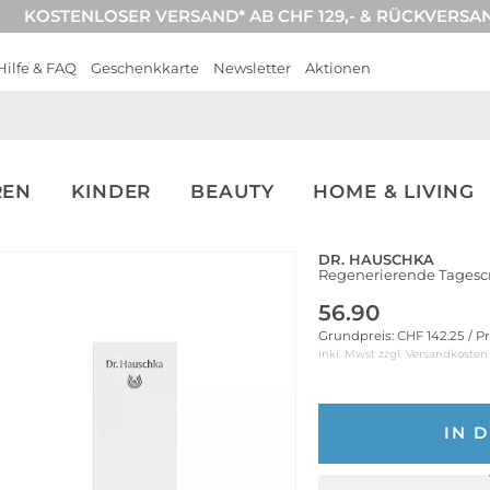
KOSTENLOSER VERSAND* AB CHF 129,- & RÜCKVERSA
Hilfe & FAQ
Geschenkkarte
Newsletter
Aktionen
REN
KINDER
BEAUTY
HOME & LIVING
DR. HAUSCHKA
Regenerierende Tages
56.90
Grundpreis: CHF 142.25 / P
inkl. Mwst zzgl.
Versandkosten
IN 