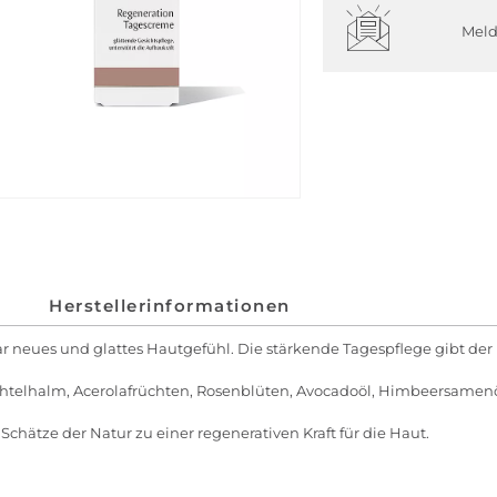
Meld
Herstellerinformationen
 neues und glattes Hautgefühl. Die stärkende Tagespflege gibt der H
chtelhalm, Acerolafrüchten, Rosenblüten, Avocadoöl, Himbeersamenöl
hätze der Natur zu einer regenerativen Kraft für die Haut.