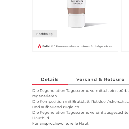
Nachhaltig
Beliebt!
5 Personen sehen sich diesen Artikel gerade an
Details
Versand & Retoure
Die Regeneration Tagescreme vermittelt ein spürbar
regenerieren.
Die Komposition mit Brutblatt, Rotklee, Ackerscha
und aufbauend zugleich.
Die Regeneration Tagescreme vereint ausgesuchte Sc
Hautbild
Für anspruchsvolle, reife Haut.