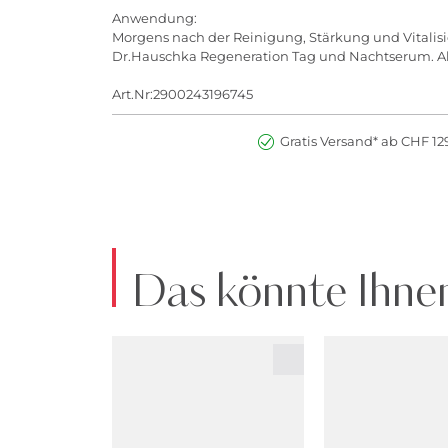
Anwendung:
Morgens nach der Reinigung, Stärkung und Vitalisi
Dr.Hauschka Regeneration Tag und Nachtserum. Al
Art.Nr:2900243196745
Gratis Versand* ab CHF 129
Das könnte Ihnen