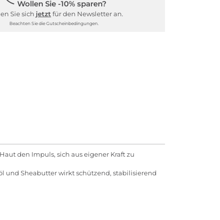
Wollen Sie -10% sparen?
en Sie sich
jetzt
für den Newsletter an.
Beachten Sie die Gutscheinbedingungen.
aut den Impuls, sich aus eigener Kraft zu
 und Sheabutter wirkt schützend, stabilisierend