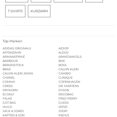
T SHIRTS
KURZARM
Top Marken
ADIDAS ORIGINALS
AESOP
AFFENZAHN
ALESSI
ARMANI/PRIVÉ
ARMEDANGELS
BARBOUR
BDK
BIRKENSTOCK
BOSS
BRAX
CALVIN KLEIN
CALVIN KLEIN JEANS
CAMBIO
CHANEL
CLINIQUE
COMMA
COPENHAGEN
CREED
DR. MARTENS
DRYKORN
DYSON
ECOALF
ERGOBAG
FALKE
FRED PERRY
GOT BAG
GUESS
HUGO
IZIPIZI
JACK & JONES
JOOP!
KAPTEN & SON
KIEHL’S