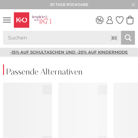
30 TAGE RÜCKGABE
NEW IN
WEDDING
VIBES
-15% AUF SCHULTASCHEN UND -20% AUF KINDERMODE
Passende Alternativen