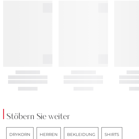
Stöbern Sie weiter
DRYKORN
HERREN
BEKLEIDUNG
SHIRTS