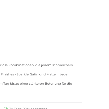
uxuriöse Kombinationen, die jedem schmeicheln.
nishes - Sparkle, Satin und Matte in jeder
n Tag bis zu einer stärkeren Betonung für die
30 Tage Rückgaberecht