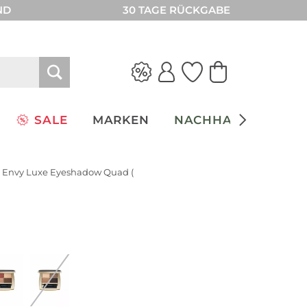
ND
30 TAGE RÜCKGABE
SALE
MARKEN
NACHHALTIGKEIT
or Envy Luxe Eyeshadow Quad (