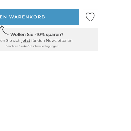
DEN WARENKORB
Wollen Sie -10% sparen?
en Sie sich
jetzt
für den Newsletter an.
Beachten Sie die Gutscheinbedingungen.