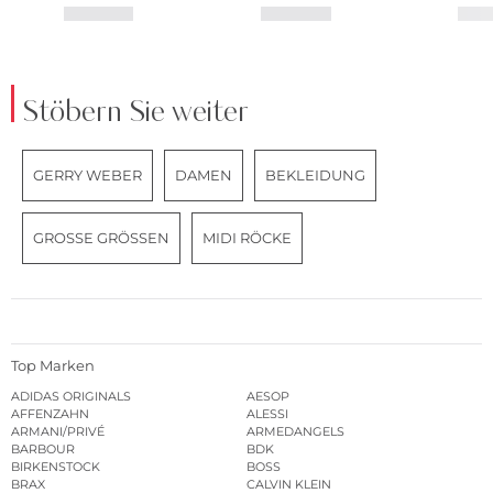
Stöbern Sie weiter
GERRY WEBER
DAMEN
BEKLEIDUNG
GROSSE GRÖSSEN
MIDI RÖCKE
Top Marken
ADIDAS ORIGINALS
AESOP
AFFENZAHN
ALESSI
ARMANI/PRIVÉ
ARMEDANGELS
BARBOUR
BDK
BIRKENSTOCK
BOSS
BRAX
CALVIN KLEIN