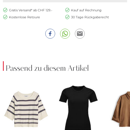
Gratis Versand* ab CHF 129.-
Kauf auf Rechnung
Kostenlose Retoure
30 Tage Rückgaberecht
Passend zu diesem Artikel