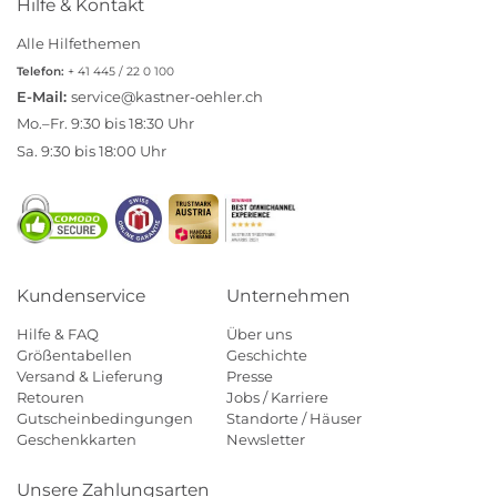
Hilfe & Kontakt
Alle Hilfethemen
Telefon:
+ 41 445 / 22 0 100
E-Mail:
service@kastner-oehler.ch
Mo.–Fr. 9:30 bis 18:30 Uhr
Sa. 9:30 bis 18:00 Uhr
Kundenservice
Unternehmen
Hilfe & FAQ
Über uns
Größentabellen
Geschichte
Versand & Lieferung
Presse
Retouren
Jobs / Karriere
Gutscheinbedingungen
Standorte / Häuser
Geschenkkarten
Newsletter
Unsere Zahlungsarten