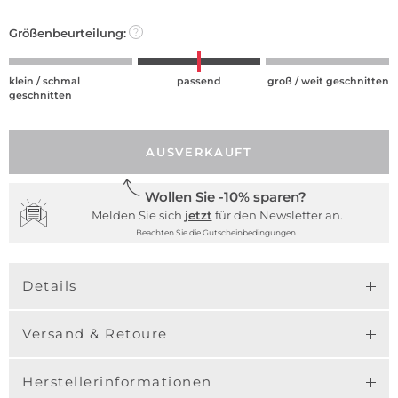
Größenbeurteilung:
?
klein / schmal
passend
groß / weit geschnitten
geschnitten
AUSVERKAUFT
Wollen Sie -10% sparen?
Melden Sie sich
jetzt
für den Newsletter an.
Beachten Sie die Gutscheinbedingungen.
Details
Versand & Retoure
Herstellerinformationen