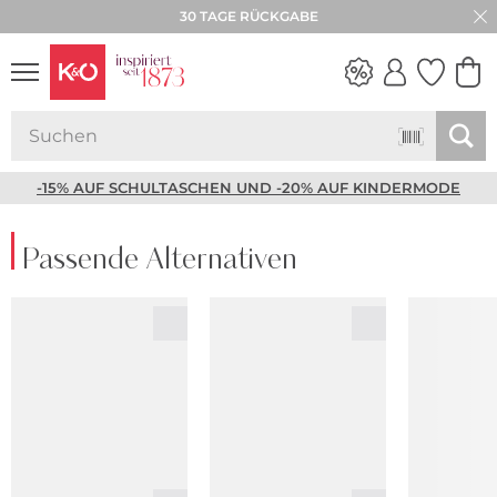
30 TAGE RÜCKGABE
NEW IN
WEDDING
VIBES
-15% AUF SCHULTASCHEN UND -20% AUF KINDERMODE
Passende Alternativen