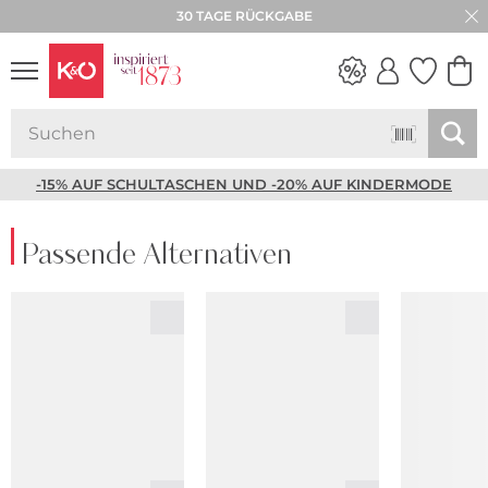
30 TAGE RÜCKGABE
NEW IN
WEDDING
VIBES
-15% AUF SCHULTASCHEN UND -20% AUF KINDERMODE
Passende Alternativen