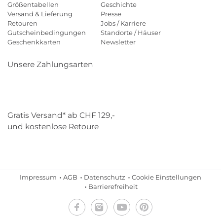
Größentabellen
Geschichte
Versand & Lieferung
Presse
Retouren
Jobs / Karriere
Gutscheinbedingungen
Standorte / Häuser
Geschenkkarten
Newsletter
Unsere Zahlungsarten
Klarna
Mastercard
Visa
Diners
Applepay
Paypal
Gratis Versand* ab CHF 129,-
und kostenlose Retoure
Schweizer Post
Gebrüder Weiss
Impressum
AGB
Datenschutz
Cookie Einstellungen
Barrierefreiheit