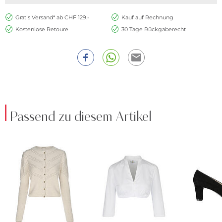
Gratis Versand* ab CHF 129.-
Kauf auf Rechnung
Kostenlose Retoure
30 Tage Rückgaberecht
Passend zu diesem Artikel