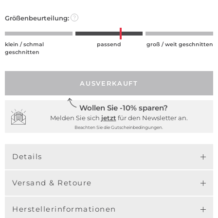
Größenbeurteilung:
?
klein / schmal
passend
groß / weit geschnitten
geschnitten
AUSVERKAUFT
Wollen Sie -10% sparen?
Melden Sie sich
jetzt
für den Newsletter an.
Beachten Sie die Gutscheinbedingungen.
Details
Versand & Retoure
Herstellerinformationen