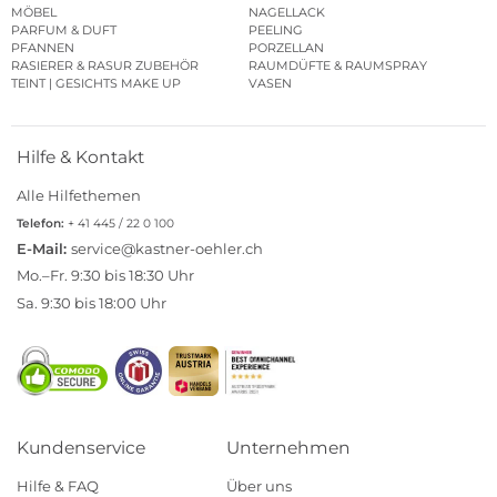
MÖBEL
NAGELLACK
PARFUM & DUFT
PEELING
PFANNEN
PORZELLAN
RASIERER & RASUR ZUBEHÖR
RAUMDÜFTE & RAUMSPRAY
TEINT | GESICHTS MAKE UP
VASEN
Hilfe & Kontakt
Alle Hilfethemen
Telefon:
+ 41 445 / 22 0 100
E-Mail:
service@kastner-oehler.ch
Mo.–Fr. 9:30 bis 18:30 Uhr
Sa. 9:30 bis 18:00 Uhr
Kundenservice
Unternehmen
Hilfe & FAQ
Über uns