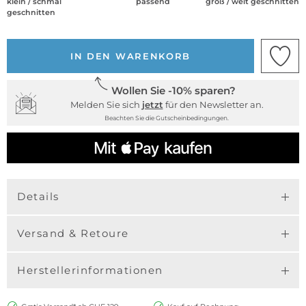
klein / schmal
passend
groß / weit geschnitten
geschnitten
IN DEN WARENKORB
Wollen Sie -10% sparen?
Melden Sie sich
jetzt
für den Newsletter an.
Beachten Sie die Gutscheinbedingungen.
Details
Versand & Retoure
Herstellerinformationen