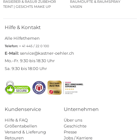
RASIERER & RASUR ZUBEHÖR
RAUMDÜFTE & RAUMSPRAY
TEINT | GESICHTS MAKE UP
VASEN
Hilfe & Kontakt
Alle Hilfethemen
Telefon:
+ 41 445 / 22 0 100
E-Mail:
service@kastner-oehler.ch
Mo.–Fr. 9:30 bis 18:30 Uhr
Sa. 9:30 bis 18:00 Uhr
Kundenservice
Unternehmen
Hilfe & FAQ
Über uns
Größentabellen
Geschichte
Versand & Lieferung
Presse
Retouren
Jobs / Karriere