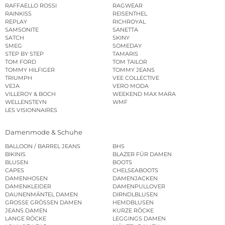
RAFFAELLO ROSSI
RAGWEAR
RAINKISS
REISENTHEL
REPLAY
RICHROYAL
SAMSONITE
SANETTA
SATCH
SKINY
SMEG
SOMEDAY
STEP BY STEP
TAMARIS
TOM FORD
TOM TAILOR
TOMMY HILFIGER
TOMMY JEANS
TRIUMPH
VEE COLLECTIVE
VEJA
VERO MODA
VILLEROY & BOCH
WEEKEND MAX MARA
WELLENSTEYN
WMF
LES VISIONNAIRES
Damenmode & Schuhe
BALLOON / BARREL JEANS
BHS
BIKINIS
BLAZER FÜR DAMEN
BLUSEN
BOOTS
CAPES
CHELSEABOOTS
DAMENHOSEN
DAMENJACKEN
DAMENKLEIDER
DAMENPULLOVER
DAUNENMÄNTEL DAMEN
DIRNDLBLUSEN
GROSSE GRÖSSEN DAMEN
HEMDBLUSEN
JEANS DAMEN
KURZE RÖCKE
LANGE RÖCKE
LEGGINGS DAMEN