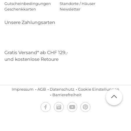
Gutscheinbedingungen
Standorte / Häuser
Geschenkkarten
Newsletter
Unsere Zahlungsarten
Klarna
Mastercard
Visa
Diners
Applepay
Paypal
Gratis Versand* ab CHF 129,-
und kostenlose Retoure
Schweizer Post
Gebrüder Weiss
Impressum
AGB
Datenschutz
Cookie Einstellungen
Barrierefreiheit