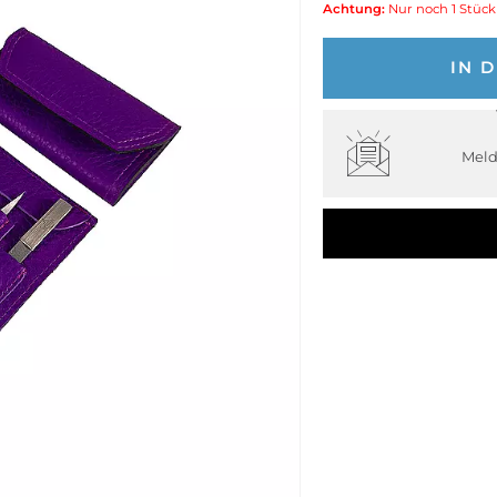
Achtung:
Nur noch 1 Stück
IN 
Meld