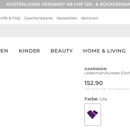
KOSTENLOSER VERSAND* AB CHF 129,- & RÜCKVERSA
Hilfe & FAQ
Geschenkkarte
Newsletter
Aktionen
REN
KINDER
BEAUTY
HOME & LIVING
HAMMANN
Ledermaniküreset (Orchi
152.90
inkl. Mwst zzgl.
Versandkosten
Farbe:
Lila