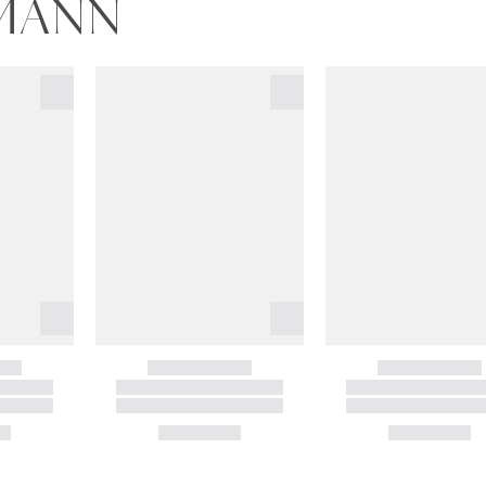
MMANN