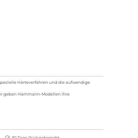
pezielle Härteverfahren und die aufwendige
Leder geben Hammann-Modellen ihre
30 Tage Rückgaberecht