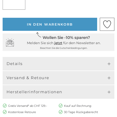
IN DEN WARENKORB
Wollen Sie -10% sparen?
Melden Sie sich
jetzt
für den Newsletter an.
Beachten Sie die Gutscheinbedingungen.
Details
Versand & Retoure
Herstellerinformationen
Gratis Versand* ab CHF 129.-
Kauf auf Rechnung
Kostenlose Retoure
30 Tage Rückgaberecht