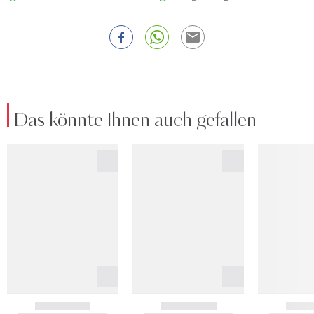
Das könnte Ihnen auch gefallen