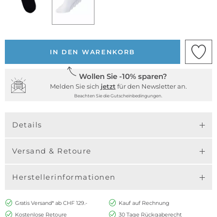
IN DEN WARENKORB
Wollen Sie -10% sparen?
Melden Sie sich
jetzt
für den Newsletter an.
Beachten Sie die Gutscheinbedingungen.
Details
Versand & Retoure
Herstellerinformationen
Gratis Versand* ab CHF 129.-
Kauf auf Rechnung
Kostenlose Retoure
30 Tage Rückgaberecht