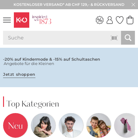
KOSTENLOSER VERSAND* AB CHF 129,- & RÜCKVERSAND
NEW IN
WEDDING
VIBES
-20% auf Kindermode & -15% auf Schultaschen
Angebote für die Kleinen
Jetzt shoppen
Top Kategorien