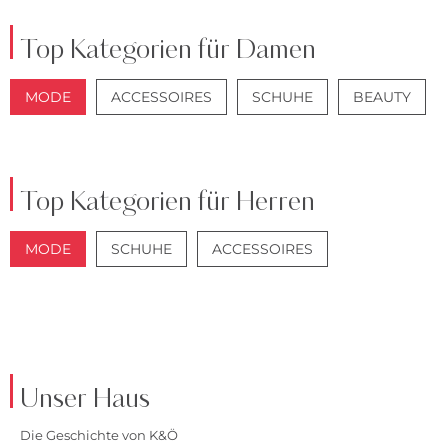
Top Kategorien für Damen
MODE
ACCESSOIRES
SCHUHE
BEAUTY
JACKEN
JEANS
Top Kategorien für Herren
MODE
SCHUHE
ACCESSOIRES
JACKEN
ANZÜGE
Unser Haus
Die Geschichte von K&Ö