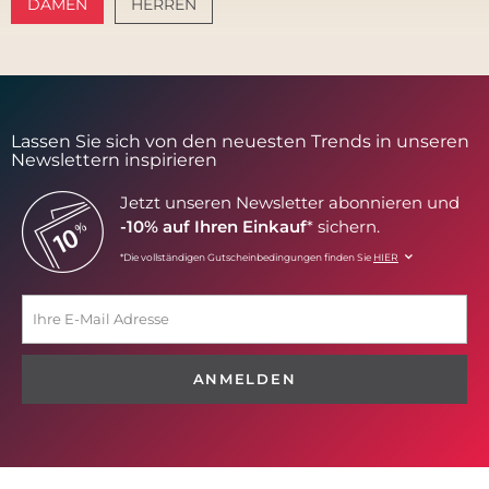
DAMEN
HERREN
AMALFI VIBES
SANTORINI SOFT
Lassen Sie sich von den neuesten Trends in unseren
Newslettern inspirieren
Jetzt unseren Newsletter abonnieren und
-10% auf Ihren Einkauf
* sichern.
*Die vollständigen Gutscheinbedingungen finden Sie
HIER
ANMELDEN