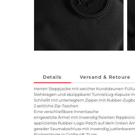
Details
Versand & Retoure
Herren Steppjacke mit weicher Kunstdaunen-Füll
Stehkragen und abzippbarer Tunnelzug-Kapuze m
Schließt mit unterlegtem Zipper mit Rubber-Zugb
2 seitliche Zip-Taschen
Eine verschließbare Innentasche
eingesetzte Ärmel mit inwendig fixierten Rippbü
appliziertes Rubber-Logo-Patch auf dem linken Är
gerader Saumabschluss mit inwendig justierbar
Rückenlänge in Größe 48: 71 cm