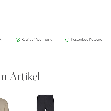
.-
Kauf auf Rechnung
Kostenlose Retoure
m Artikel