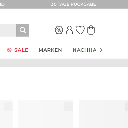
ND
30 TAGE RÜCKGABE
SALE
MARKEN
NACHHALTIGKEIT