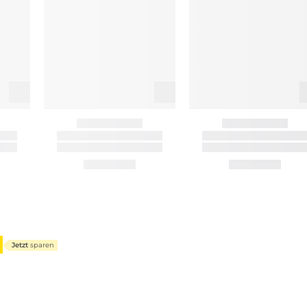
Jetzt
sparen