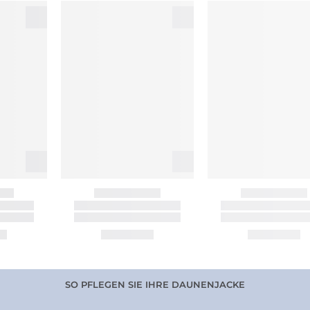
SO PFLEGEN SIE IHRE DAUNENJACKE