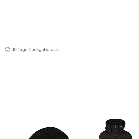
30 Tage Rückgaberecht