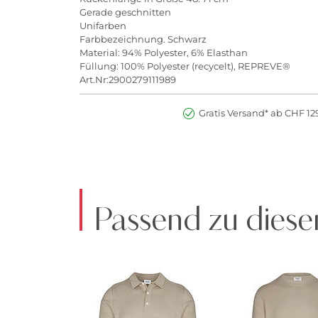
Gerade geschnitten
Unifarben
Farbbezeichnung. Schwarz
Material: 94% Polyester, 6% Elasthan
Füllung: 100% Polyester (recycelt), REPREVE®
Art.Nr:2900279111989
Gratis Versand* ab CHF 129
Passend zu diese