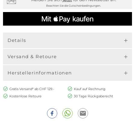
Beachten Sie die Gutscheinbedingungen.
Details
Versand & Retoure
Herstellerinformationen
Gratis Versand* ab CHF 129.-
Kauf auf Rechnung
Kostenlose Retoure
30 Tage Rückgaberecht