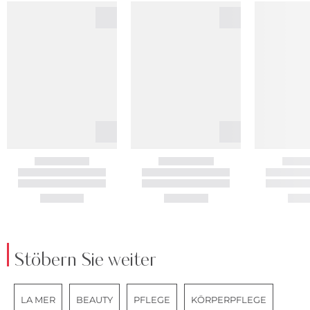
Stöbern Sie weiter
LA MER
BEAUTY
PFLEGE
KÖRPERPFLEGE