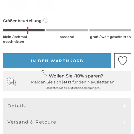
Größenbeurteilung:
?
klein / schmal
passend
groß / weit geschnitten
geschnitten
IN DEN WARENKORB
Wollen Sie -10% sparen?
Melden Sie sich
jetzt
für den Newsletter an.
Beachten Sie die Gutscheinbedingungen.
Details
Versand & Retoure