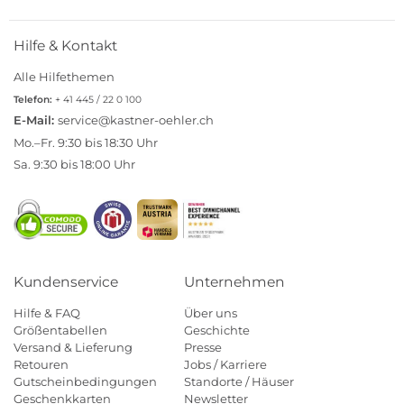
Hilfe & Kontakt
Alle Hilfethemen
Telefon:
+ 41 445 / 22 0 100
E-Mail:
service@kastner-oehler.ch
Mo.–Fr. 9:30 bis 18:30 Uhr
Sa. 9:30 bis 18:00 Uhr
Kundenservice
Unternehmen
Hilfe & FAQ
Über uns
Größentabellen
Geschichte
Versand & Lieferung
Presse
Retouren
Jobs / Karriere
Gutscheinbedingungen
Standorte / Häuser
Geschenkkarten
Newsletter