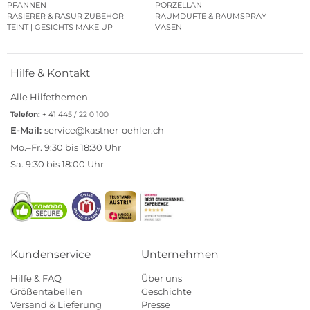
PFANNEN
PORZELLAN
RASIERER & RASUR ZUBEHÖR
RAUMDÜFTE & RAUMSPRAY
TEINT | GESICHTS MAKE UP
VASEN
Hilfe & Kontakt
Alle Hilfethemen
Telefon:
+ 41 445 / 22 0 100
E-Mail:
service@kastner-oehler.ch
Mo.–Fr. 9:30 bis 18:30 Uhr
Sa. 9:30 bis 18:00 Uhr
Kundenservice
Unternehmen
Hilfe & FAQ
Über uns
Größentabellen
Geschichte
Versand & Lieferung
Presse