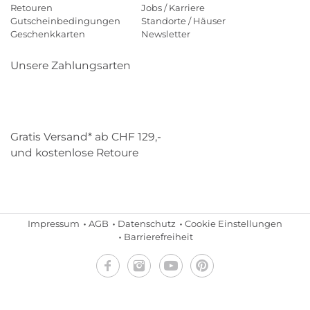
Retouren
Jobs / Karriere
Gutscheinbedingungen
Standorte / Häuser
Geschenkkarten
Newsletter
Unsere Zahlungsarten
Klarna
Mastercard
Visa
Diners
Applepay
Paypal
Gratis Versand* ab CHF 129,-
und kostenlose Retoure
Schweizer Post
Gebrüder Weiss
Impressum
AGB
Datenschutz
Cookie Einstellungen
Barrierefreiheit