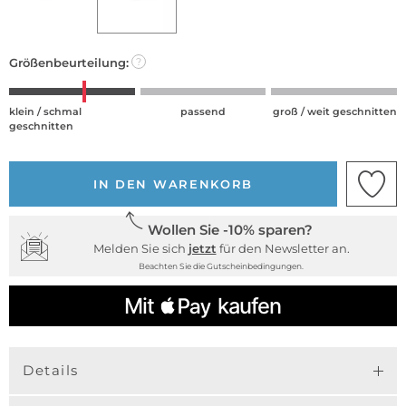
Größenbeurteilung:
?
klein / schmal
passend
groß / weit geschnitten
geschnitten
IN DEN WARENKORB
Wollen Sie -10% sparen?
Melden Sie sich
jetzt
für den Newsletter an.
Beachten Sie die Gutscheinbedingungen.
Details