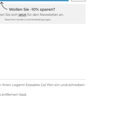
Wollen Sie -10% sparen?
en Sie sich
jetzt
für den Newsletter an.
Beachten Sie die Gutscheinbedingungen.
in Ihren Legami Erasable Gel Pen ein und schreiben
entfernen lässt.