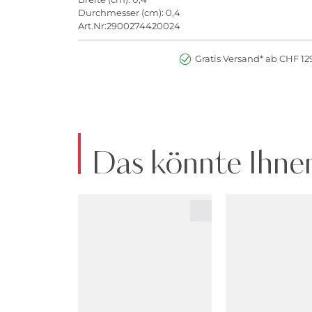
Durchmesser (cm): 0,4
Art.Nr:2900274420024
Gratis Versand* ab CHF 129
Das könnte Ihnen