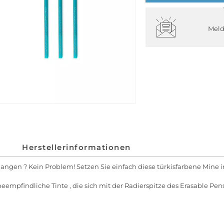
Meld
Herstellerinformationen
gangen ? Kein Problem! Setzen Sie einfach diese türkisfarbene Mine 
mpfindliche Tinte , die sich mit der Radierspitze des Erasable Pens 