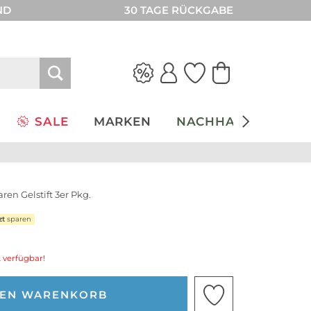
ND
30 TAGE RÜCKGABE
SALE
MARKEN
NACHHALTIGKEIT
ren Gelstift 3er Pkg.
zt
sparen
 verfügbar!
DEN WARENKORB