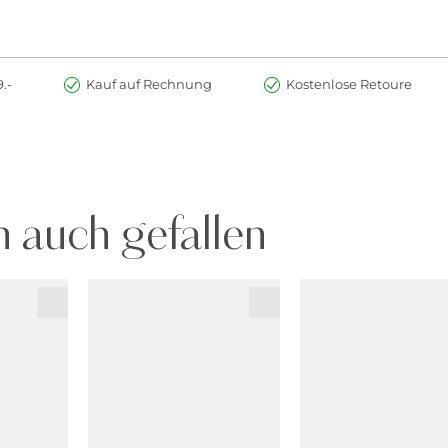
.-
Kauf auf Rechnung
Kostenlose Retoure
 auch gefallen