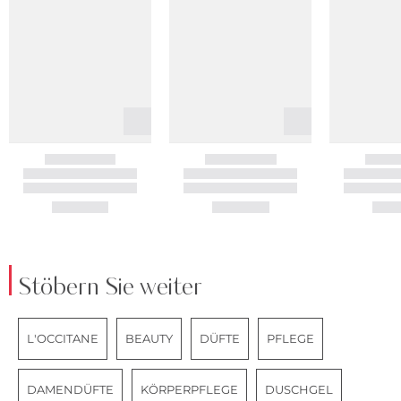
Stöbern Sie weiter
L'OCCITANE
BEAUTY
DÜFTE
PFLEGE
DAMENDÜFTE
KÖRPERPFLEGE
DUSCHGEL