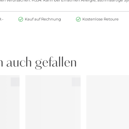
.-
Kauf auf Rechnung
Kostenlose Retoure
 auch gefallen