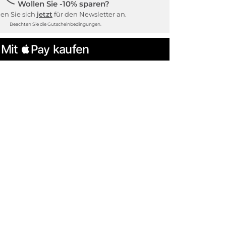
Wollen Sie -10% sparen?
en Sie sich
jetzt
für den Newsletter an.
Beachten Sie die Gutscheinbedingungen.