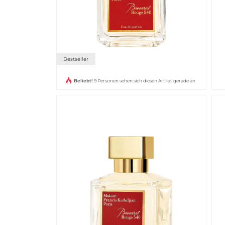
Bestseller
Beliebt!
9 Personen sehen sich diesen Artikel gerade an