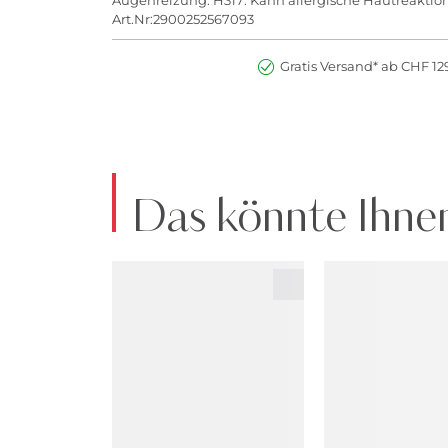
Art.Nr:2900252567093
Gratis Versand* ab CHF 129
Das könnte Ihnen