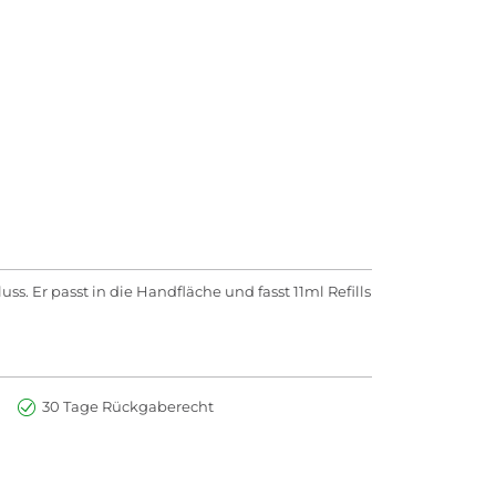
ss. Er passt in die Handfläche und fasst 11ml Refills
30 Tage Rückgaberecht