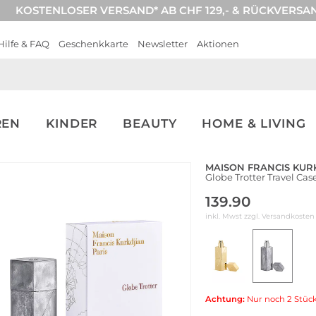
KOSTENLOSER VERSAND* AB CHF 129,- & RÜCKVERSA
Hilfe & FAQ
Geschenkkarte
Newsletter
Aktionen
REN
KINDER
BEAUTY
HOME & LIVING
MAISON FRANCIS KUR
Globe Trotter Travel Case
139.90
inkl. Mwst zzgl.
Versandkosten
Achtung:
Nur noch 2 Stück