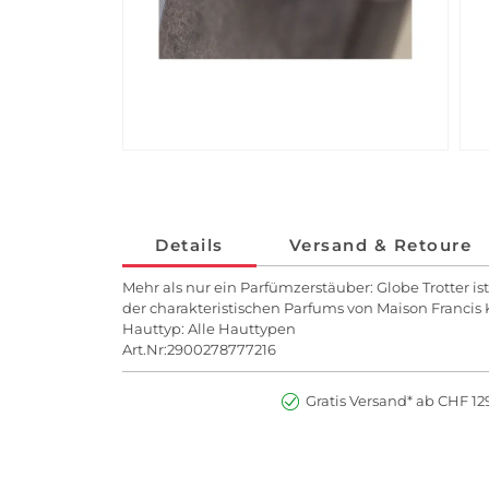
Details
Versand & Retoure
Mehr als nur ein Parfümzerstäuber: Globe Trotter ist
der charakteristischen Parfums von Maison Francis 
Hauttyp: Alle Hauttypen
Art.Nr:2900278777216
Gratis Versand* ab CHF 129