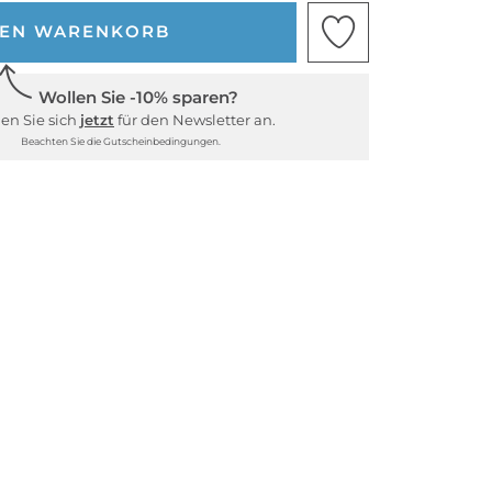
DEN WARENKORB
Wollen Sie -10% sparen?
en Sie sich
jetzt
für den Newsletter an.
Beachten Sie die Gutscheinbedingungen.