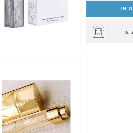
IN 
Meld