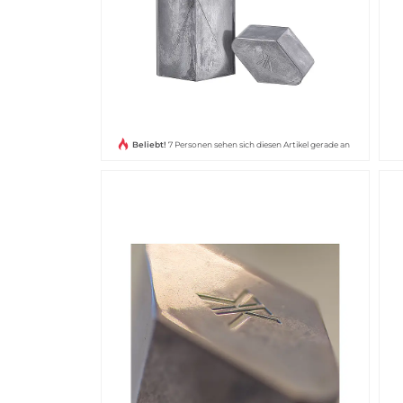
Beliebt!
7 Personen sehen sich diesen Artikel gerade an