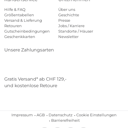
Hilfe & FAQ
Über uns
Größentabellen
Geschichte
Versand & Lieferung
Presse
Retouren
Jobs / Karriere
Gutscheinbedingungen
Standorte / Häuser
Geschenkkarten
Newsletter
Unsere Zahlungsarten
Klarna
Mastercard
Visa
Diners
Applepay
Paypal
Gratis Versand* ab CHF 129,-
und kostenlose Retoure
Schweizer Post
Gebrüder Weiss
Impressum
AGB
Datenschutz
Cookie Einstellungen
Barrierefreiheit