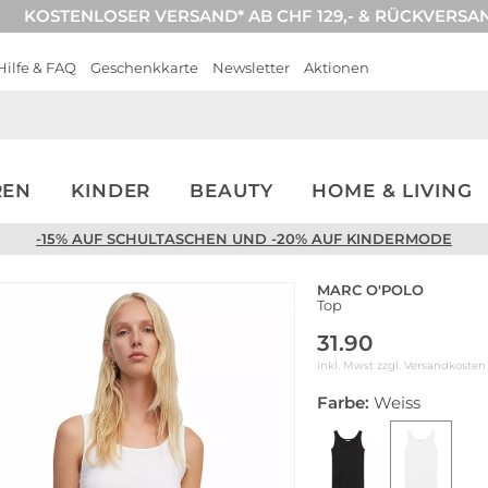
KOSTENLOSER VERSAND* AB CHF 129,- & RÜCKVERSA
Hilfe & FAQ
Geschenkkarte
Newsletter
Aktionen
REN
KINDER
BEAUTY
HOME & LIVING
-15% AUF SCHULTASCHEN UND -20% AUF KINDERMODE
MARC O'POLO
Top
31.90
inkl. Mwst zzgl.
Versandkosten
Farbe:
Weiss