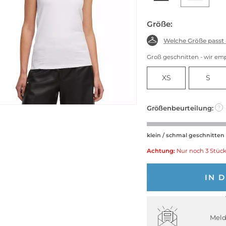
Größe:
Welche Größe passt
Groß geschnitten - wir em
XS
S
Größenbeurteilung:
?
klein / schmal geschnitten
Achtung:
Nur noch 3 Stück
IN 
Meld