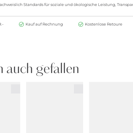
chweislich Standards für soziale und ökologische Leistung, Transpar
.-
Kauf auf Rechnung
Kostenlose Retoure
 auch gefallen