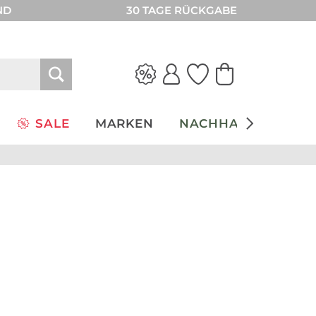
ND
30 TAGE RÜCKGABE
SALE
MARKEN
NACHHALTIGKEIT