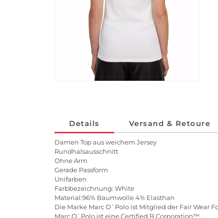
Details
Versand & Retoure
Damen Top aus weichem Jersey
Rundhalsausschnitt
Ohne Arm
Gerade Passform
Unifarben
Farbbezeichnung: White
Material:96% Baumwolle 4% Elasthan
Die Marke Marc O`Polo ist Mitglied der Fair Wear F
Marc O`Polo ist eine Certified B Corporation™.