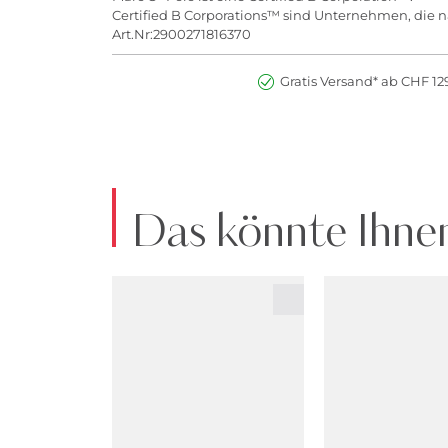
Certified B Corporations™ sind Unternehmen, die na
Art.Nr:2900271816370
Gratis Versand* ab CHF 129
Das könnte Ihnen