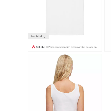
Nachhaltig
Beliebt!
15 Personen sehen sich diesen Artikel gerade an