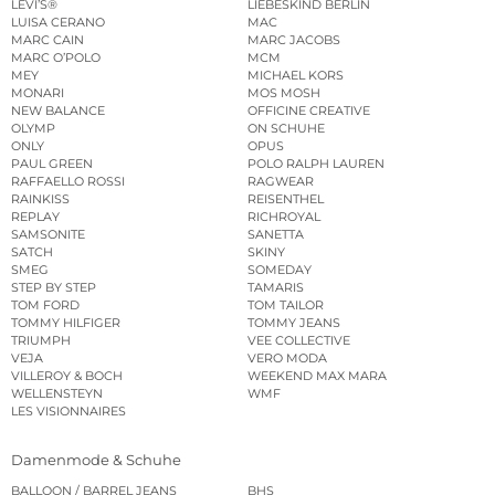
LEVI’S®
LIEBESKIND BERLIN
LUISA CERANO
MAC
MARC CAIN
MARC JACOBS
MARC O’POLO
MCM
MEY
MICHAEL KORS
MONARI
MOS MOSH
NEW BALANCE
OFFICINE CREATIVE
OLYMP
ON SCHUHE
ONLY
OPUS
PAUL GREEN
POLO RALPH LAUREN
RAFFAELLO ROSSI
RAGWEAR
RAINKISS
REISENTHEL
REPLAY
RICHROYAL
SAMSONITE
SANETTA
SATCH
SKINY
SMEG
SOMEDAY
STEP BY STEP
TAMARIS
TOM FORD
TOM TAILOR
TOMMY HILFIGER
TOMMY JEANS
TRIUMPH
VEE COLLECTIVE
VEJA
VERO MODA
VILLEROY & BOCH
WEEKEND MAX MARA
WELLENSTEYN
WMF
LES VISIONNAIRES
Damenmode & Schuhe
BALLOON / BARREL JEANS
BHS