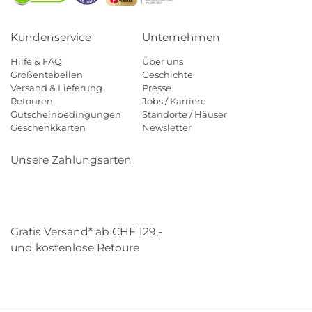
Kundenservice
Unternehmen
Hilfe & FAQ
Über uns
Größentabellen
Geschichte
Versand & Lieferung
Presse
Retouren
Jobs / Karriere
Gutscheinbedingungen
Standorte / Häuser
Geschenkkarten
Newsletter
Unsere Zahlungsarten
Klarna
Mastercard
Visa
Diners
Applepay
Paypal
Gratis Versand* ab CHF 129,-
und kostenlose Retoure
Schweizer Post
Gebrüder Weiss