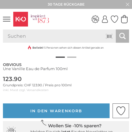
30 TAGE RÜCKGABE
NEW IN
WEDDING
VIBES
Beliebt!
5 Personen sehen sich diesen Artikel gerade an
OBVIOUS
Une Vanille Eau de Parfum 100ml
123.90
Grundpreis: CHF 123.90 / Preis pro 100ml
inkl. Mwst zzgl.
Versandkosten
IN DEN WARENKORB
Wollen Sie -10% sparen?
Melden Sie sich
jetzt
für den Newsletter an.