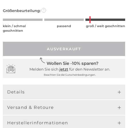
Größenbeurteilung:
?
klein / schmal
passend
groß / weit geschnitten
geschnitten
AUSVERKAUFT
Wollen Sie -10% sparen?
Melden Sie sich
jetzt
für den Newsletter an.
Beachten Sie die Gutscheinbedingungen.
Details
Versand & Retoure
Herstellerinformationen