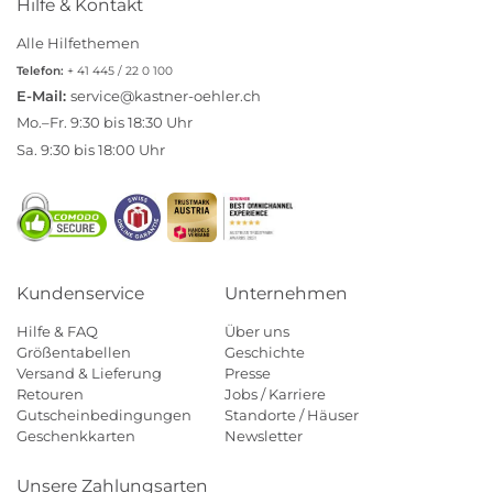
Hilfe & Kontakt
Alle Hilfethemen
Telefon:
+ 41 445 / 22 0 100
E-Mail:
service@kastner-oehler.ch
Mo.–Fr. 9:30 bis 18:30 Uhr
Sa. 9:30 bis 18:00 Uhr
Kundenservice
Unternehmen
Hilfe & FAQ
Über uns
Größentabellen
Geschichte
Versand & Lieferung
Presse
Retouren
Jobs / Karriere
Gutscheinbedingungen
Standorte / Häuser
Geschenkkarten
Newsletter
Unsere Zahlungsarten