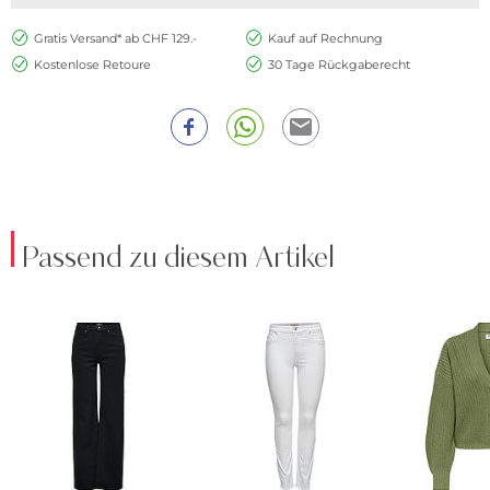
Gratis Versand* ab CHF 129.-
Kauf auf Rechnung
Kostenlose Retoure
30 Tage Rückgaberecht
Passend zu diesem Artikel