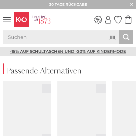
30 TAGE RÜCKGABE
NEW IN
WEDDING
VIBES
-15% AUF SCHULTASCHEN UND -20% AUF KINDERMODE
Passende Alternativen