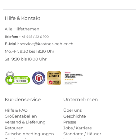
Hilfe & Kontakt
Alle Hilfethemen
Telefon:
+ 41 445 / 22 0 100
E-Mail:
service@kastner-oehler.ch
Mo.–Fr. 9:30 bis 18:30 Uhr
Sa. 9:30 bis 18:00 Uhr
Kundenservice
Unternehmen
Hilfe & FAQ
Über uns
Größentabellen
Geschichte
Versand & Lieferung
Presse
Retouren
Jobs / Karriere
Gutscheinbedingungen
Standorte / Häuser