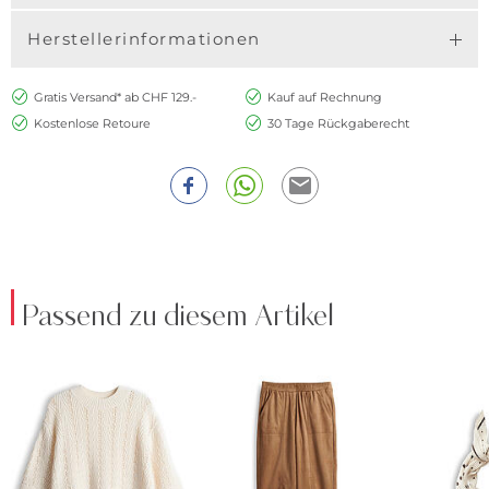
Herstellerinformationen
Gratis Versand* ab CHF 129.-
Kauf auf Rechnung
Kostenlose Retoure
30 Tage Rückgaberecht
Passend zu diesem Artikel