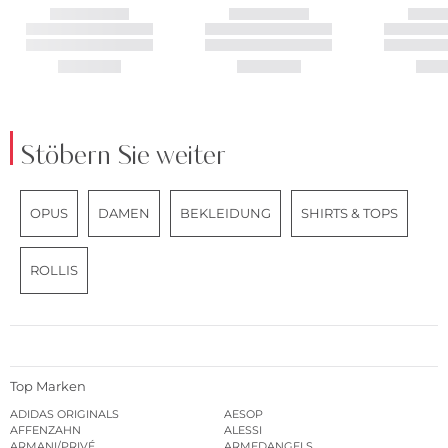
Stöbern Sie weiter
OPUS
DAMEN
BEKLEIDUNG
SHIRTS & TOPS
ROLLIS
Top Marken
ADIDAS ORIGINALS
AESOP
AFFENZAHN
ALESSI
ARMANI/PRIVÉ
ARMEDANGELS