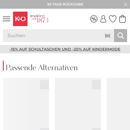
30 TAGE RÜCKGABE
NEW IN
WEDDING
VIBES
-15% AUF SCHULTASCHEN UND -20% AUF KINDERMODE
Passende Alternativen