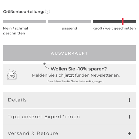
Größenbeurteilung:
?
klein / schmal
passend
groß / weit geschnitten
geschnitten
AUSVERKAUFT
Wollen Sie -10% sparen?
Melden Sie sich
jetzt
für den Newsletter an.
Beachten Sie die Gutscheinbedingungen.
Details
Tipp unserer Expert*innen
Versand & Retoure