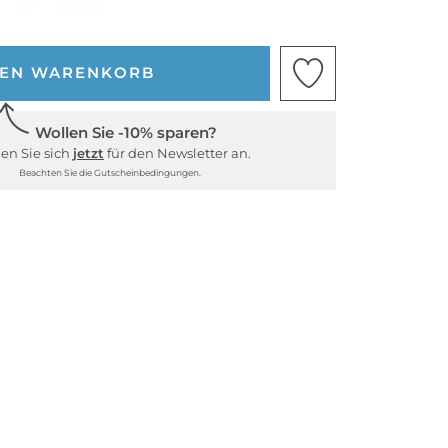
DEN WARENKORB
Wollen Sie -10% sparen?
en Sie sich
jetzt
für den Newsletter an.
Beachten Sie die Gutscheinbedingungen.