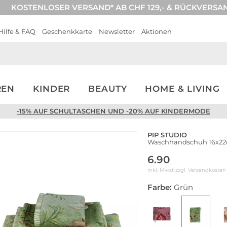
KOSTENLOSER VERSAND* AB CHF 129,- & RÜCKVERSA
Hilfe & FAQ
Geschenkkarte
Newsletter
Aktionen
REN
KINDER
BEAUTY
HOME & LIVING
-15% AUF SCHULTASCHEN UND -20% AUF KINDERMODE
PIP STUDIO
Waschhandschuh 16x2
6.90
inkl. Mwst zzgl.
Versandkosten
Farbe:
Grün