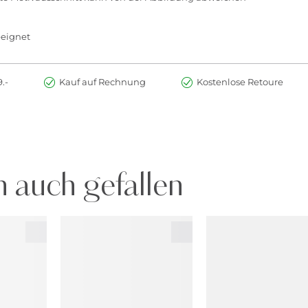
eeignet
.-
Kauf auf Rechnung
Kostenlose Retoure
 auch gefallen