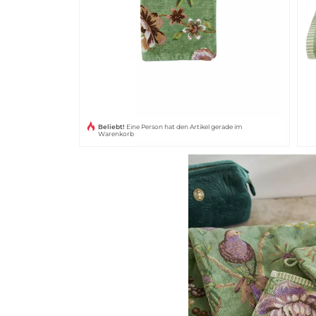
Beliebt!
Eine Person hat den Artikel gerade im
Warenkorb