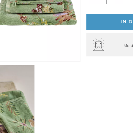
IN 
Meld