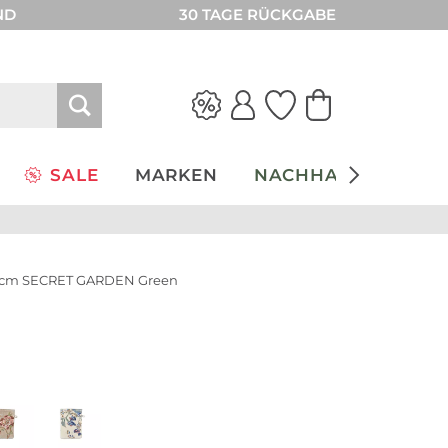
ND
30 TAGE RÜCKGABE
SALE
MARKEN
NACHHALTIGKEIT
2cm SECRET GARDEN Green