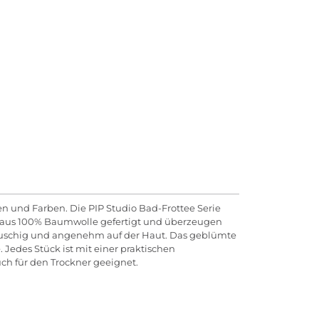
en und Farben. Die PIP Studio Bad-Frottee Serie
ind aus 100% Baumwolle gefertigt und überzeugen
 flauschig und angenehm auf der Haut. Das geblümte
 Jedes Stück ist mit einer praktischen
ch für den Trockner geeignet.