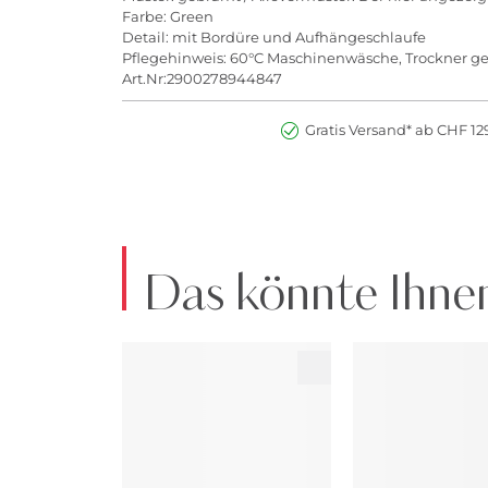
Farbe: Green
Detail: mit Bordüre und Aufhängeschlaufe
Pflegehinweis: 60°C Maschinenwäsche, Trockner g
Art.Nr:2900278944847
Gratis Versand* ab CHF 129
Das könnte Ihnen