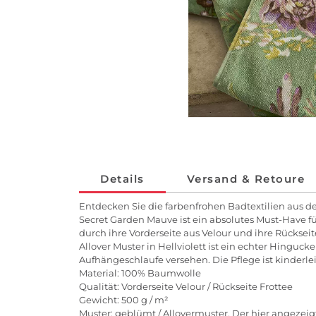
Details
Versand & Retoure
Entdecken Sie die farbenfrohen Badtextilien aus de
Secret Garden Mauve ist ein absolutes Must-Have f
durch ihre Vorderseite aus Velour und ihre Rückse
Allover Muster in Hellviolett ist ein echter Hinguc
Aufhängeschlaufe versehen. Die Pflege ist kinderl
Material: 100% Baumwolle
Qualität: Vorderseite Velour / Rückseite Frottee
Gewicht: 500 g / m²
Muster: geblümt / Allovermuster. Der hier angeze