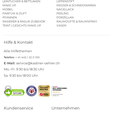
LEINTÜCHER & BETTLAKEN
LIPPENSTIFT
MAKE UP
MESSER & SCHNEIDWAREN
MÖBEL
NAGELLACK
PARFUM & DUFT
PEELING
PFANNEN
PORZELLAN
RASIERER & RASUR ZUBEHÖR
RAUMDÜFTE & RAUMSPRAY
TEINT | GESICHTS MAKE UP
VASEN
Hilfe & Kontakt
Alle Hilfethemen
Telefon:
+ 41 445 / 22 0 100
E-Mail:
service@kastner-oehler.ch
Mo.–Fr. 9:30 bis 18:30 Uhr
Sa. 9:30 bis 18:00 Uhr
Kundenservice
Unternehmen