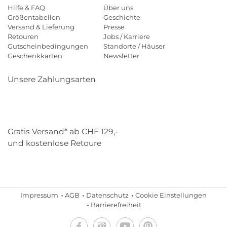
Hilfe & FAQ
Über uns
Größentabellen
Geschichte
Versand & Lieferung
Presse
Retouren
Jobs / Karriere
Gutscheinbedingungen
Standorte / Häuser
Geschenkkarten
Newsletter
Unsere Zahlungsarten
Klarna
Mastercard
Visa
Diners
Applepay
Paypal
Gratis Versand* ab CHF 129,-
und kostenlose Retoure
Schweizer Post
Gebrüder Weiss
Impressum
AGB
Datenschutz
Cookie Einstellungen
Barrierefreiheit