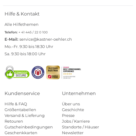
Hilfe & Kontakt
Alle Hilfethemen
Telefon:
+ 41 445 / 22 0 100
E-Mail:
service@kastner-oehler.ch
Mo.–Fr. 9:30 bis 18:30 Uhr
Sa. 9:30 bis 18:00 Uhr
Kundenservice
Unternehmen
Hilfe & FAQ
Über uns
Größentabellen
Geschichte
Versand & Lieferung
Presse
Retouren
Jobs / Karriere
Gutscheinbedingungen
Standorte / Häuser
Geschenkkarten
Newsletter