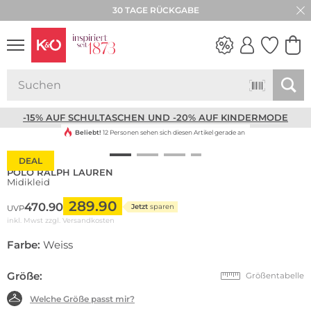
30 TAGE RÜCKGABE
NEW IN
WEDDING
VIBES
-15% AUF SCHULTASCHEN UND -20% AUF KINDERMODE
Beliebt!
12 Personen sehen sich diesen Artikel gerade an
DEAL
POLO RALPH LAUREN
Midikleid
289.90
470.90
Jetzt
sparen
UVP
inkl. Mwst zzgl.
Versandkosten
Farbe:
Weiss
Größe:
Größentabelle
Welche Größe passt mir?