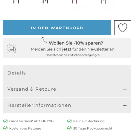
IN DEN WARENKORB
Wollen Sie -10% sparen?
Melden Sie sich
jetzt
für den Newsletter an.
Beachten Sie die Gutscheinbedingungen.
Details
Versand & Retoure
Herstellerinformationen
Gratis Versand* ab CHF 129.-
Kauf auf Rechnung
Kostenlose Retoure
30 Tage Rückgaberecht