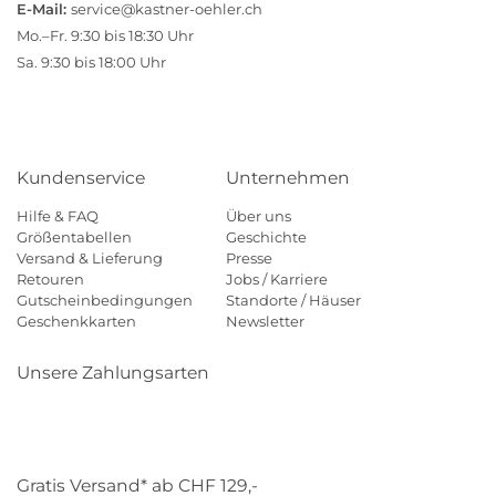
E-Mail:
service@kastner-oehler.ch
Mo.–Fr. 9:30 bis 18:30 Uhr
Sa. 9:30 bis 18:00 Uhr
Kundenservice
Unternehmen
Hilfe & FAQ
Über uns
Größentabellen
Geschichte
Versand & Lieferung
Presse
Retouren
Jobs / Karriere
Gutscheinbedingungen
Standorte / Häuser
Geschenkkarten
Newsletter
Unsere Zahlungsarten
Klarna
Mastercard
Visa
Diners
Applepay
Paypal