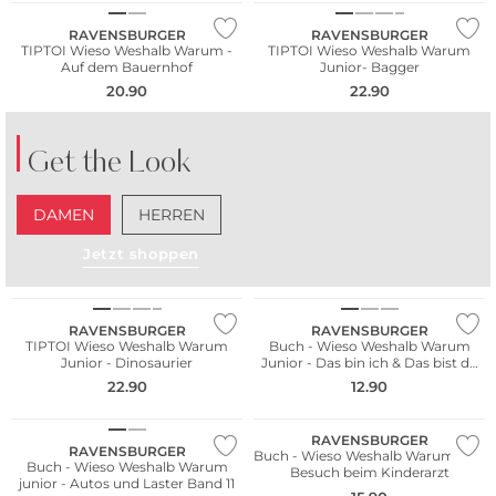
RAVENSBURGER
RAVENSBURGER
TIPTOI Wieso Weshalb Warum -
TIPTOI Wieso Weshalb Warum
Auf dem Bauernhof
Junior- Bagger
20.90
22.90
Get the Look
DAMEN
HERREN
Jetzt shoppen
RAVENSBURGER
RAVENSBURGER
TIPTOI Wieso Weshalb Warum
Buch - Wieso Weshalb Warum
Junior - Dinosaurier
Junior - Das bin ich & Das bist du
Band 5
22.90
12.90
RAVENSBURGER
RAVENSBURGER
Buch - Wieso Weshalb Warum - Zu
Buch - Wieso Weshalb Warum
Besuch beim Kinderarzt
junior - Autos und Laster Band 11