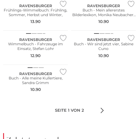
RAVENSBURGER
RAVENSBURGER
Frühlings-Wimmelbuch: Frühling,
Buch - Mein allererstes
Sommer, Herbst und Winter,
Bilderlexikon, Monika Neubacher-
Fesser
13.90
10.90
RAVENSBURGER
RAVENSBURGER
Wimmelbuch - Fahrzeuge im
Buch - Wir sind jetzt vier, Sabine
Einsatz, Stefan Lohr
Cuno
12.90
10.90
RAVENSBURGER
Buch - Alle meine Kullertiere,
Sandra Grimm
10.90
SEITE 1 VON 2