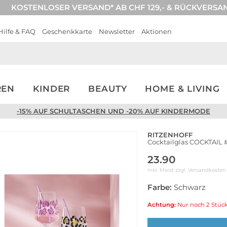
KOSTENLOSER VERSAND* AB CHF 129,- & RÜCKVERSA
Hilfe & FAQ
Geschenkkarte
Newsletter
Aktionen
REN
KINDER
BEAUTY
HOME & LIVING
-15% AUF SCHULTASCHEN UND -20% AUF KINDERMODE
RITZENHOFF
Cocktailglas COCKTAIL 
23.90
inkl. Mwst zzgl.
Versandkosten
Farbe:
Schwarz
Achtung:
Nur noch 2 Stück