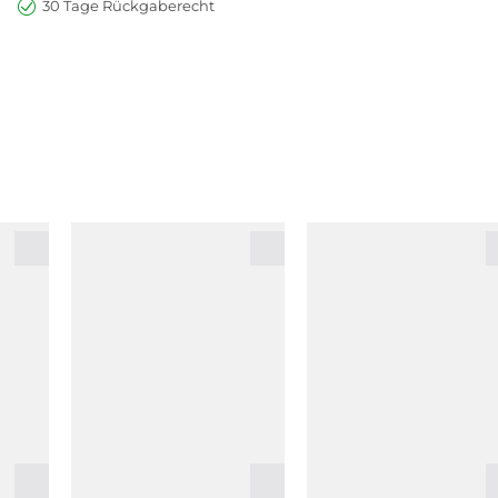
30 Tage Rückgaberecht