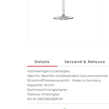
Details
Versand & Retoure
Hochwertiges Cocktailglas
Ideal für Aperitifs und besondere Genussmomente
Ritzenhoff Markenqualität – Made in Germany
Kapazität: 544ml
Spülmaschinengeeignet
Material: Kristallglas
Art.Nr:2900284308749