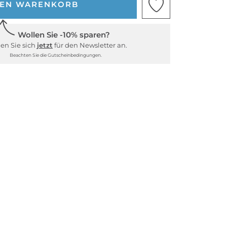
DEN WARENKORB
Wollen Sie -10% sparen?
en Sie sich
jetzt
für den Newsletter an.
Beachten Sie die Gutscheinbedingungen.