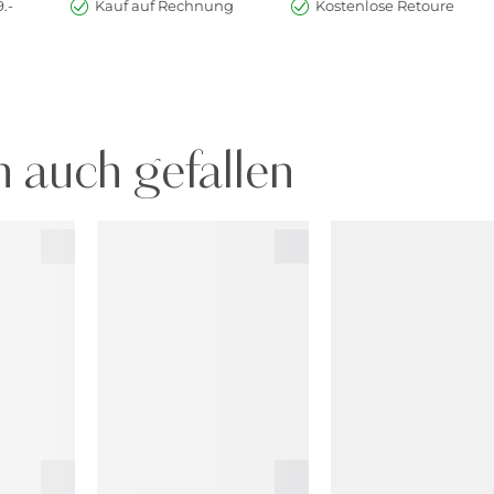
.-
Kauf auf Rechnung
Kostenlose Retoure
 auch gefallen