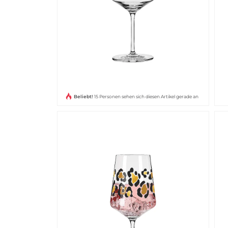
Beliebt!
15 Personen sehen sich diesen Artikel gerade an