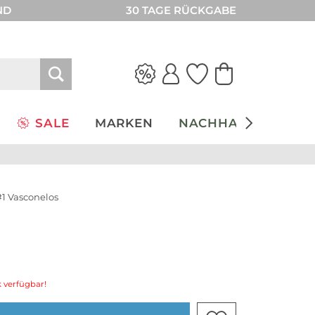
ND
30 TAGE RÜCKGABE
SALE
MARKEN
NACHHALTIGKEIT
#1 Vasconelos
 verfügbar!