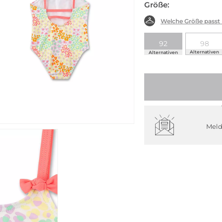
Größe:
Welche Größe passt
92
98
Alternativen
Alternativen
Meld