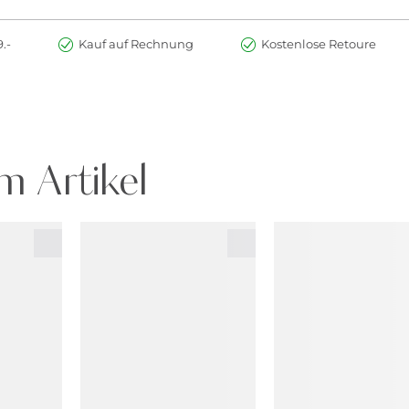
.-
Kauf auf Rechnung
Kostenlose Retoure
m Artikel