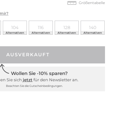
Größentabelle
 mir?
104
116
128
140
Alternativen
Alternativen
Alternativen
Alternativen
AUSVERKAUFT
Wollen Sie -10% sparen?
en Sie sich
jetzt
für den Newsletter an.
Beachten Sie die Gutscheinbedingungen.