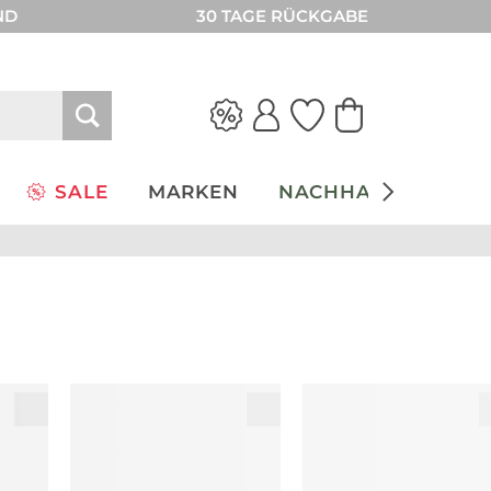
ND
30 TAGE RÜCKGABE
SALE
MARKEN
NACHHALTIGKEIT