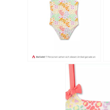
Beliebt!
7 Personen sehen sich diesen Artikel gerade an