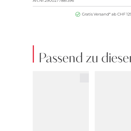
Art.Nr:2900277881396
Gratis Versand* ab CHF 129
Passend zu diese