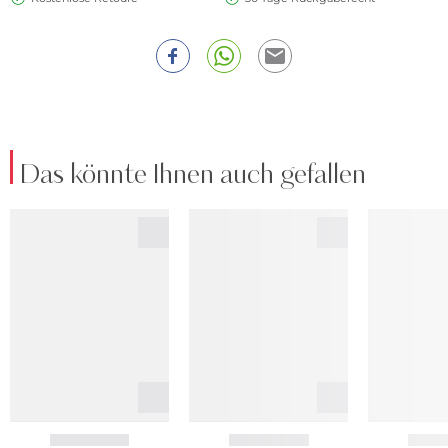
Das könnte Ihnen auch gefallen