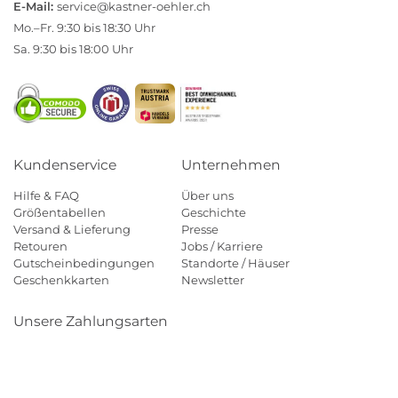
E-Mail:
service@kastner-oehler.ch
Mo.–Fr. 9:30 bis 18:30 Uhr
Sa. 9:30 bis 18:00 Uhr
Kundenservice
Unternehmen
Hilfe & FAQ
Über uns
Größentabellen
Geschichte
Versand & Lieferung
Presse
Retouren
Jobs / Karriere
Gutscheinbedingungen
Standorte / Häuser
Geschenkkarten
Newsletter
Unsere Zahlungsarten
Klarna
Mastercard
Visa
Diners
Applepay
Paypal