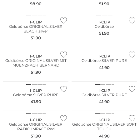
98.90
51.90
NEU
NEU
I-CLIP
I-CLIP
Geldbörse ORIGINAL SILVER
Geldbörse
BEACH silver
51.90
51.90
NEU
NEU
I-CLIP
I-CLIP
Geldbörse ORIGINAL SILVER MIT
Geldbörse SILVER PURE
MUENZFACH BERNARD
41.90
51.90
NEU
NEU
I-CLIP
I-CLIP
Geldbörse SILVER PURE
Geldbörse SILVER PURE
41.90
41.90
NEU
NEU
I-CLIP
I-CLIP
Geldbörse ORIGINAL SILVER
Geldbörse ORIGINAL SILVER SOFT
RADIO IMPACT Red
TOUCH
51.90
41.90
NEU
NEU