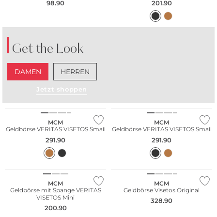
98.90
201.90
Get the Look
DAMEN
HERREN
Jetzt shoppen
MCM
MCM
Geldbörse VERITAS VISETOS Small
Geldbörse VERITAS VISETOS Small
291.90
291.90
Bestseller
MCM
MCM
Geldbörse mit Spange VERITAS
Geldbörse Visetos Original
VISETOS Mini
328.90
200.90