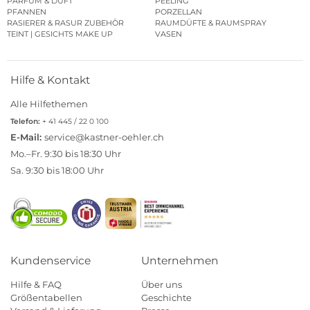
PARFUM & DUFT
PEELING
PFANNEN
PORZELLAN
RASIERER & RASUR ZUBEHÖR
RAUMDÜFTE & RAUMSPRAY
TEINT | GESICHTS MAKE UP
VASEN
Hilfe & Kontakt
Alle Hilfethemen
Telefon:
+ 41 445 / 22 0 100
E-Mail:
service@kastner-oehler.ch
Mo.–Fr. 9:30 bis 18:30 Uhr
Sa. 9:30 bis 18:00 Uhr
Kundenservice
Unternehmen
Hilfe & FAQ
Über uns
Größentabellen
Geschichte