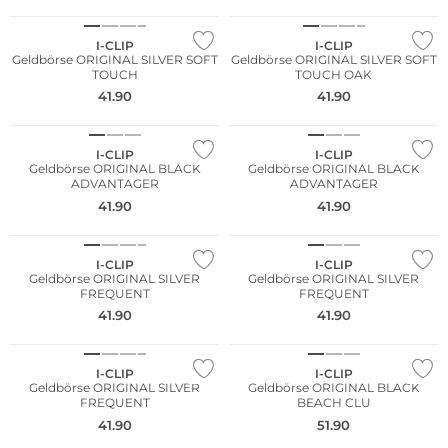
I-CLIP
I-CLIP
Geldbörse ORIGINAL SILVER SOFT
Geldbörse ORIGINAL SILVER SOFT
TOUCH
TOUCH OAK
41.90
41.90
NEU
NEU
I-CLIP
I-CLIP
Geldbörse ORIGINAL BLACK
Geldbörse ORIGINAL BLACK
ADVANTAGER
ADVANTAGER
41.90
41.90
NEU
NEU
I-CLIP
I-CLIP
Geldbörse ORIGINAL SILVER
Geldbörse ORIGINAL SILVER
FREQUENT
FREQUENT
41.90
41.90
NEU
NEU
I-CLIP
I-CLIP
Geldbörse ORIGINAL SILVER
Geldbörse ORIGINAL BLACK
FREQUENT
BEACH CLU
41.90
51.90
NEU
NEU