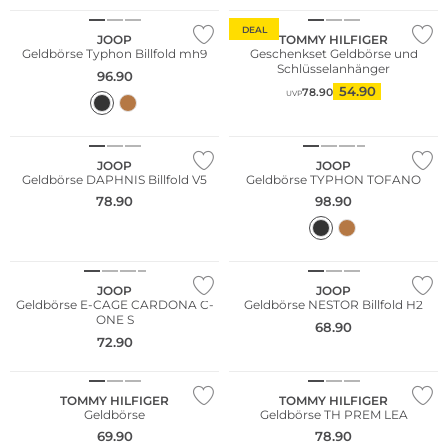
DEAL
JOOP
TOMMY HILFIGER
Geldbörse Typhon Billfold mh9
Geschenkset Geldbörse und
Schlüsselanhänger
96.90
54.90
78.90
UVP
JOOP
JOOP
Geldbörse DAPHNIS Billfold V5
Geldbörse TYPHON TOFANO
78.90
98.90
JOOP
JOOP
Geldbörse E-CAGE CARDONA C-
Geldbörse NESTOR Billfold H2
ONE S
68.90
72.90
TOMMY HILFIGER
TOMMY HILFIGER
Geldbörse
Geldbörse TH PREM LEA
69.90
78.90