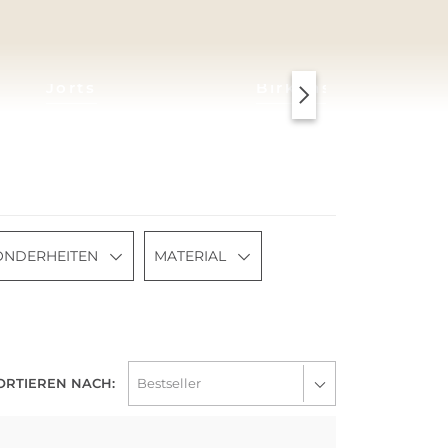
Jorts
Birkenstock
ONDERHEITEN
MATERIAL
ORTIEREN NACH: