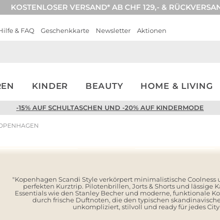
KOSTENLOSER VERSAND* AB CHF 129,- & RÜCKVERSA
Hilfe & FAQ
Geschenkkarte
Newsletter
Aktionen
REN
KINDER
BEAUTY
HOME & LIVING
-15% AUF SCHULTASCHEN UND -20% AUF KINDERMODE
OPENHAGEN
Look entdecken
Look entdecken
"Kopenhagen Scandi Style verkörpert minimalistische Coolness u
perfekten Kurztrip. Pilotenbrillen, Jorts & Shorts und lässige 
Essentials wie den Stanley Becher und moderne, funktionale Ko
durch frische Duftnoten, die den typischen skandinavische
unkompliziert, stilvoll und ready für jedes Cit