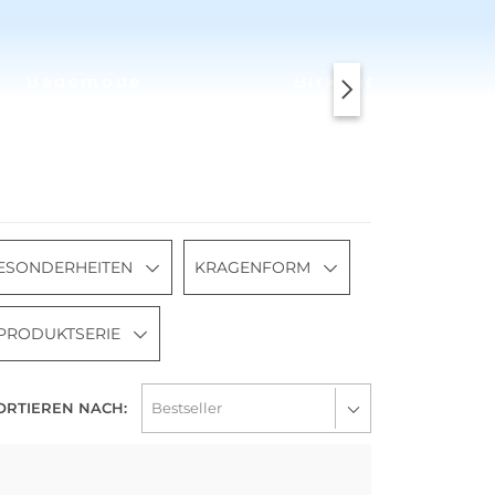
Bademode
Birkenstock
ESONDERHEITEN
KRAGENFORM
PRODUKTSERIE
ORTIEREN NACH:
Nachhaltig