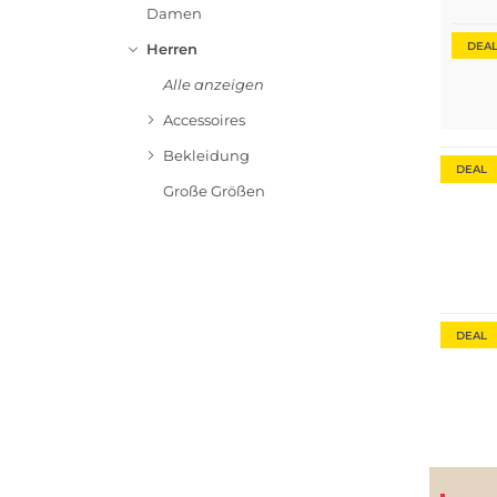
Damen
DEA
Herren
Alle anzeigen
Accessoires
Bekleidung
DEAL
Große Größen
Nachha
DEAL