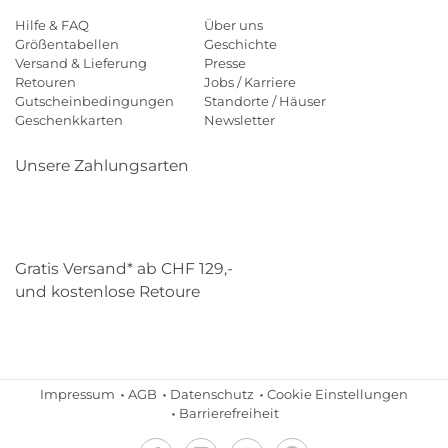
Hilfe & FAQ
Über uns
Größentabellen
Geschichte
Versand & Lieferung
Presse
Retouren
Jobs / Karriere
Gutscheinbedingungen
Standorte / Häuser
Geschenkkarten
Newsletter
Unsere Zahlungsarten
Klarna
Mastercard
Visa
Diners
Applepay
Paypal
Gratis Versand* ab CHF 129,-
und kostenlose Retoure
Schweizer Post
Gebrüder Weiss
Impressum
AGB
Datenschutz
Cookie Einstellungen
Barrierefreiheit