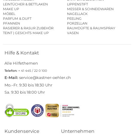
LEINTÜCHER & BETTLAKEN
LIPPENSTIFT
MAKE UP
MESSER & SCHNEIDWAREN
MÖBEL
NAGELLACK
PARFUM & DUFT
PEELING
PFANNEN
PORZELLAN
RASIERER & RASUR ZUBEHÖR
RAUMDÜFTE & RAUMSPRAY
TEINT | GESICHTS MAKE UP
VASEN
Hilfe & Kontakt
Alle Hilfethemen
Telefon:
+ 41 445 / 22 0 100
E-Mail:
service@kastner-oehler.ch
Mo.–Fr. 9:30 bis 18:30 Uhr
Sa. 9:30 bis 18:00 Uhr
Kundenservice
Unternehmen