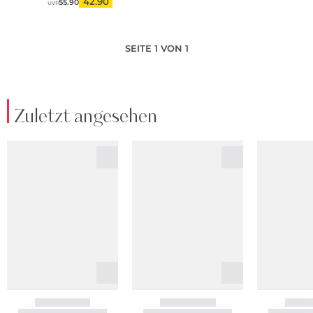
42.90
55.90
UVP
SEITE 1 VON 1
Zuletzt angesehen