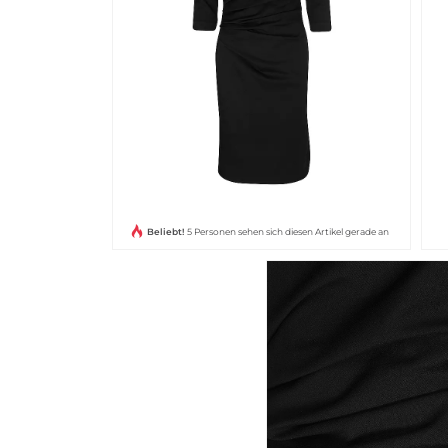
Beliebt!
5 Personen sehen sich diesen Artikel gerade an