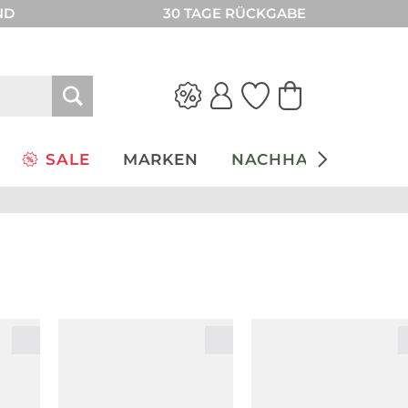
ND
30 TAGE RÜCKGABE
SALE
MARKEN
NACHHALTIGKEIT