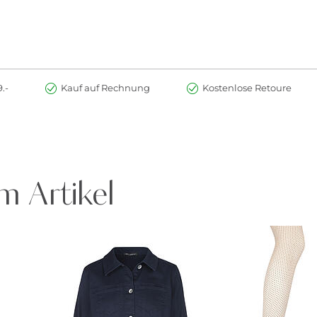
.-
Kauf auf Rechnung
Kostenlose Retoure
m Artikel