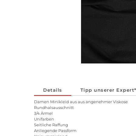
Details
Tipp unserer Expert
Damen Minikleid aus aus angenehmer Viskose
Rundhalsausschnitt
3/4 Ärmel
Unifarben
Seitliche Raffung
Anliegende Passform