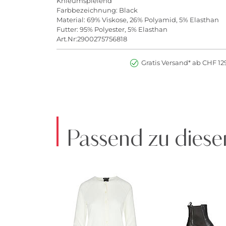
Knieumspielend
Farbbezeichnung: Black
Material: 69% Viskose, 26% Polyamid, 5% Elasthan
Futter: 95% Polyester, 5% Elasthan
Art.Nr:2900275756818
Gratis Versand* ab CHF 129
Passend zu diese