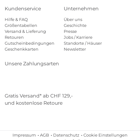
Kundenservice
Unternehmen
Hilfe & FAQ
Über uns
Größentabellen
Geschichte
Versand & Lieferung
Presse
Retouren
Jobs / Karriere
Gutscheinbedingungen
Standorte / Häuser
Geschenkkarten
Newsletter
Unsere Zahlungsarten
Klarna
Mastercard
Visa
Diners
Applepay
Paypal
Gratis Versand* ab CHF 129,-
und kostenlose Retoure
Schweizer Post
Gebrüder Weiss
Impressum
AGB
Datenschutz
Cookie Einstellungen