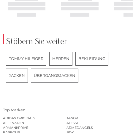
Stöbern Sie weiter
TOMMY HILFIGER
HERREN
BEKLEIDUNG
JACKEN
ÜBERGANGSJACKEN
Top Marken
ADIDAS ORIGINALS
AESOP
AFFENZAHN
ALESSI
ARMANI/PRIVÉ
ARMEDANGELS
BARBOUR
BDK