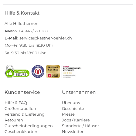
Hilfe & Kontakt
Alle Hilfethemen
Telefon:
+ 41 445 / 22 0 100
E-Mail:
service@kastner-oehler.ch
Mo.–Fr. 9:30 bis 18:30 Uhr
Sa. 9:30 bis 18:00 Uhr
Kundenservice
Unternehmen
Hilfe & FAQ
Über uns
Größentabellen
Geschichte
Versand & Lieferung
Presse
Retouren
Jobs / Karriere
Gutscheinbedingungen
Standorte / Häuser
Geschenkkarten
Newsletter