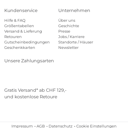
Kundenservice
Unternehmen
Hilfe & FAQ
Über uns
Größentabellen
Geschichte
Versand & Lieferung
Presse
Retouren
Jobs / Karriere
Gutscheinbedingungen
Standorte / Häuser
Geschenkkarten
Newsletter
Unsere Zahlungsarten
Klarna
Mastercard
Visa
Diners
Applepay
Paypal
Gratis Versand* ab CHF 129,-
und kostenlose Retoure
Schweizer Post
Gebrüder Weiss
Impressum
AGB
Datenschutz
Cookie Einstellungen