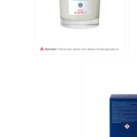
Beliebt!
5 Personen sehen sich diesen Artikel gerade an