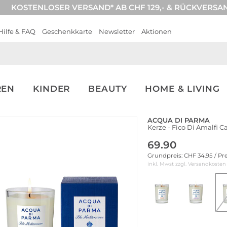
KOSTENLOSER VERSAND* AB CHF 129,- & RÜCKVERSA
Hilfe & FAQ
Geschenkkarte
Newsletter
Aktionen
REN
KINDER
BEAUTY
HOME & LIVING
ACQUA DI PARMA
Kerze - Fico Di Amalfi 
69.90
Grundpreis: CHF 34.95 / Pr
inkl. Mwst zzgl.
Versandkosten