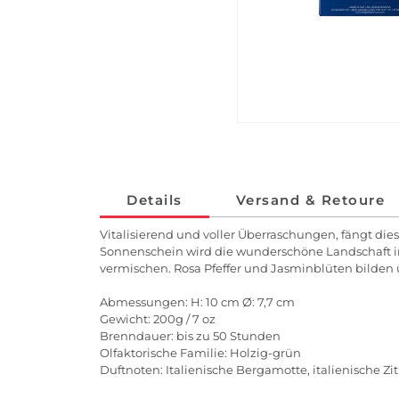
Details
Versand & Retoure
Vitalisierend und voller Überraschungen, fängt di
Sonnenschein wird die wunderschöne Landschaft in
vermischen. Rosa Pfeffer und Jasminblüten bilde
Abmessungen: H: 10 cm Ø: 7,7 cm
Gewicht: 200g / 7 oz
Brenndauer: bis zu 50 Stunden
Olfaktorische Familie: Holzig-grün
Duftnoten: Italienische Bergamotte, italienische Zi