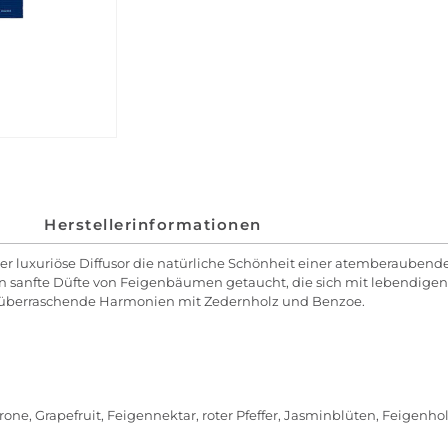
Herstellerinformationen
eser luxuriöse Diffusor die natürliche Schönheit einer atemberauben
 sanfte Düfte von Feigenbäumen getaucht, die sich mit lebendigen
n überraschende Harmonien mit Zedernholz und Benzoe.
trone, Grapefruit, Feigennektar, roter Pfeffer, Jasminblüten, Feigenh