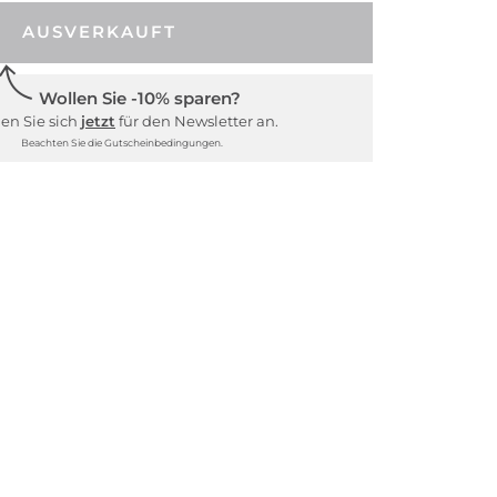
AUSVERKAUFT
Wollen Sie -10% sparen?
en Sie sich
jetzt
für den Newsletter an.
Beachten Sie die Gutscheinbedingungen.