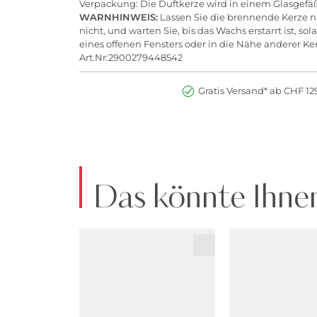
Verpackung: Die Duftkerze wird in einem Glasgefäß 
WARNHINWEIS:
Lassen Sie die brennende Kerze n
nicht, und warten Sie, bis das Wachs erstarrt ist, s
eines offenen Fensters oder in die Nähe anderer Ke
Art.Nr:2900279448542
Gratis Versand* ab CHF 129
Das könnte Ihnen