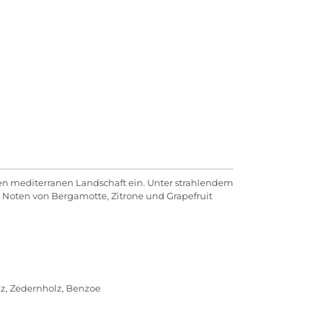
den mediterranen Landschaft ein. Unter strahlendem
 Noten von Bergamotte, Zitrone und Grapefruit
olz, Zedernholz, Benzoe