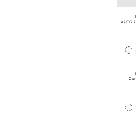
Samt a
Pa
Bestsel