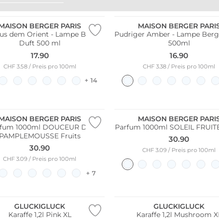
MAISON BERGER PARIS
MAISON BERGER PARI
us dem Orient - Lampe Berger
Pudriger Amber - Lampe Berg
Duft 500 ml
500ml
17.90
16.90
CHF 3.58 / Preis pro 100ml
CHF 3.38 / Preis pro 100ml
+ 14
MAISON BERGER PARIS
MAISON BERGER PARI
rfum 1000ml DOUCEUR DE
Parfum 1000ml SOLEIL FRUITE
PAMPLEMOUSSE Fruits
30.90
30.90
CHF 3.09 / Preis pro 100ml
CHF 3.09 / Preis pro 100ml
+ 7
ler
GLUCKIGLUCK
GLUCKIGLUCK
Karaffe 1,2l Pink XL
Karaffe 1,2l Mushroom X