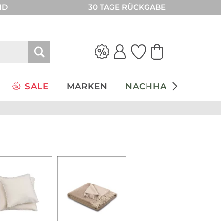
ND
30 TAGE RÜCKGABE
SALE
MARKEN
NACHHALTIGKEIT