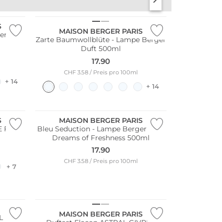
S
MAISON BERGER PARIS
er Duft
Zarte Baumwollblüte - Lampe Berger
Duft 500ml
17.90
CHF 3.58 / Preis pro 100ml
+ 14
+ 14
S
MAISON BERGER PARIS
 Fruits
Bleu Seduction - Lampe Berger Duft
Dreams of Freshness 500ml
17.90
CHF 3.58 / Preis pro 100ml
+ 7
MAISON BERGER PARIS
L