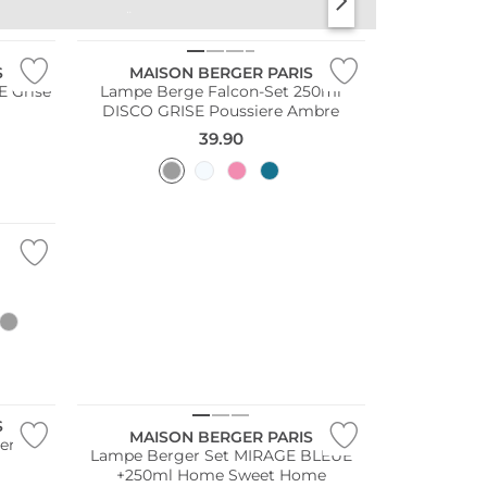
TISCHWÄSCHE
APERITIFGLÄSER
S
MAISON BERGER PARIS
E Grise
Lampe Berge Falcon-Set 250ml
DISCO GRISE Poussiere Ambre
39.90
S
MAISON BERGER PARIS
er Duft
Lampe Berger Set MIRAGE BLEUE
+250ml Home Sweet Home