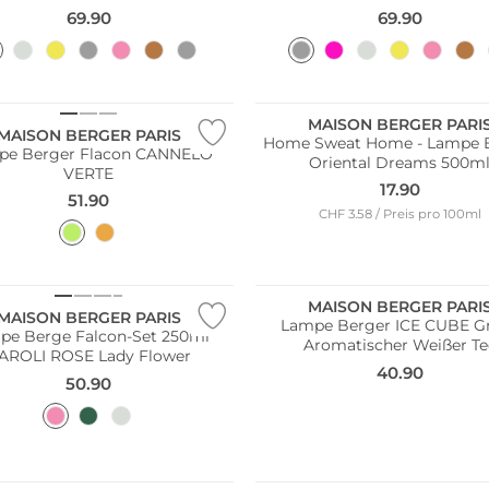
69.90
69.90
MAISON BERGER PARI
MAISON BERGER PARIS
Home Sweat Home - Lampe 
pe Berger Flacon CANNELO
Oriental Dreams 500m
VERTE
17.90
51.90
CHF 3.58 / Preis pro 100ml
MAISON BERGER PARI
MAISON BERGER PARIS
Lampe Berger ICE CUBE Gr
pe Berge Falcon-Set 250ml
Aromatischer Weißer Te
AROLI ROSE Lady Flower
40.90
50.90