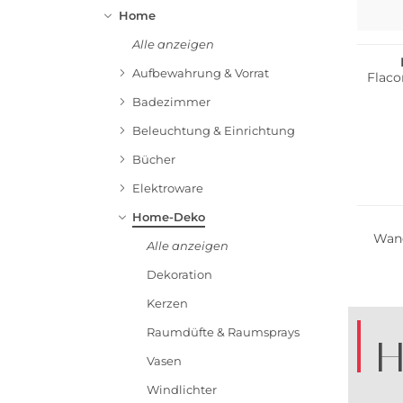
Home
Multi 
Alle anzeigen
Aufbewahrung & Vorrat
Flaco
Badezimmer
Beleuchtung & Einrichtung
Bücher
Elektroware
Bestsel
Home-Deko
Wand
Alle anzeigen
Dekoration
Kerzen
Raumdüfte & Raumsprays
H
Vasen
Windlichter