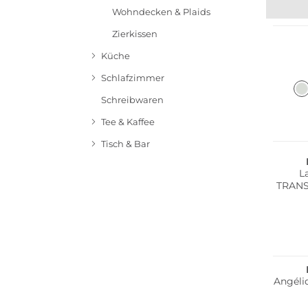
Wohndecken & Plaids
B
Zierkissen
Küche
Schlafzimmer
Schreibwaren
Tee & Kaffee
Tisch & Bar
L
TRANS
Angéli