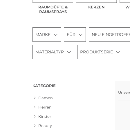
RAUMDÜFTE &
KERZEN
W
RAUMSPRAYS
MARKE
FÜR
NEU EINGETROFF
MATERIALTYP
PRODUKTSERIE
KATEGORIE
Unser
Bests
Damen
Herren
Kinder
Beauty