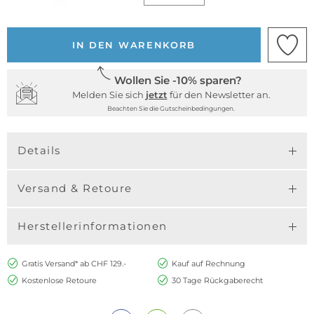
IN DEN WARENKORB
Wollen Sie -10% sparen?
Melden Sie sich
jetzt
für den Newsletter an.
Beachten Sie die Gutscheinbedingungen.
Details
Versand & Retoure
Herstellerinformationen
Gratis Versand* ab CHF 129.-
Kauf auf Rechnung
Kostenlose Retoure
30 Tage Rückgaberecht