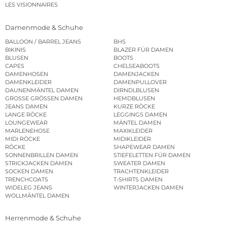
LES VISIONNAIRES
Damenmode & Schuhe
BALLOON / BARREL JEANS
BHS
BIKINIS
BLAZER FÜR DAMEN
BLUSEN
BOOTS
CAPES
CHELSEABOOTS
DAMENHOSEN
DAMENJACKEN
DAMENKLEIDER
DAMENPULLOVER
DAUNENMÄNTEL DAMEN
DIRNDLBLUSEN
GROSSE GRÖSSEN DAMEN
HEMDBLUSEN
JEANS DAMEN
KURZE RÖCKE
LANGE RÖCKE
LEGGINGS DAMEN
LOUNGEWEAR
MÄNTEL DAMEN
MARLENEHOSE
MAXIKLEIDER
MIDI RÖCKE
MIDIKLEIDER
RÖCKE
SHAPEWEAR DAMEN
SONNENBRILLEN DAMEN
STIEFELETTEN FÜR DAMEN
STRICKJACKEN DAMEN
SWEATER DAMEN
SOCKEN DAMEN
TRACHTENKLEIDER
TRENCHCOATS
T-SHIRTS DAMEN
WIDELEG JEANS
WINTERJACKEN DAMEN
WOLLMÄNTEL DAMEN
Herrenmode & Schuhe