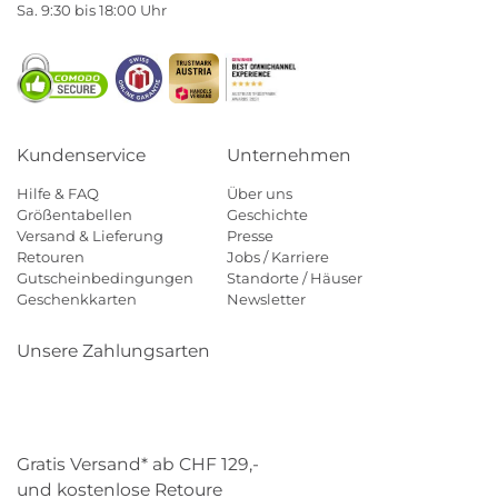
Sa. 9:30 bis 18:00 Uhr
Kundenservice
Unternehmen
Hilfe & FAQ
Über uns
Größentabellen
Geschichte
Versand & Lieferung
Presse
Retouren
Jobs / Karriere
Gutscheinbedingungen
Standorte / Häuser
Geschenkkarten
Newsletter
Unsere Zahlungsarten
Klarna
Mastercard
Visa
Diners
Applepay
Paypal
Gratis Versand* ab CHF 129,-
und kostenlose Retoure