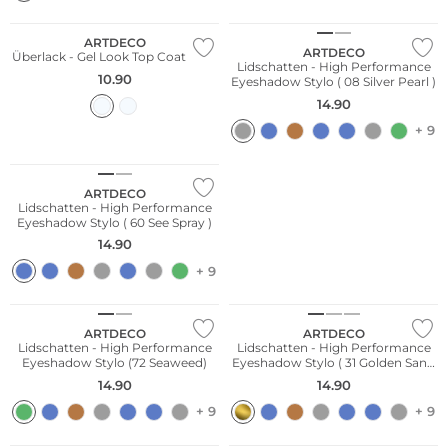
Wasserfest
ARTDECO
ARTDECO
Überlack - Gel Look Top Coat 10ml
Lidschatten - High Performance
10.90
Eyeshadow Stylo ( 08 Silver Pearl )
14.90
+ 9
Wasserfest
ARTDECO
Lidschatten - High Performance
Eyeshadow Stylo ( 60 See Spray )
14.90
+ 9
Wasserfest
Wasserfest
ARTDECO
ARTDECO
Lidschatten - High Performance
Lidschatten - High Performance
Eyeshadow Stylo (72 Seaweed)
Eyeshadow Stylo ( 31 Golden Sand
)
14.90
14.90
+ 9
+ 9