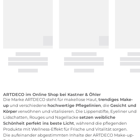
ARTDECO im Online Shop bei Kastner & Öhler
Die Marke ARTDECO steht für makellose Haut,
trendiges
Make-
up
und verschiedene
hochwertige Pflegelinien
, die
Gesicht und
Körper
verwöhnen und vitalisieren. Die
Lippenstifte
,
Eyeliner
und
Lidschatten
,
Rouges
und
Nagellacke
setzen weibliche
Schönheit perfekt ins beste Licht
, während die pflegenden
Produkte mit Wellness-Effekt für Frische und Vitalität sorgen.
Die aufeinander abgestimmten Inhalte der ARTDECO Make-up-