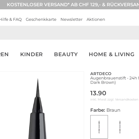
KOSTENLOSER VERSAND* AB CHF 129,- & RÜCKVERSA
Hilfe & FAQ
Geschenkkarte
Newsletter
Aktionen
REN
KINDER
BEAUTY
HOME & LIVING
ARTDECO
Augenbrauenstift - 24h 
Dark Brown)
13.90
inkl. Mwst zzgl.
Versandkosten
Farbe:
Braun