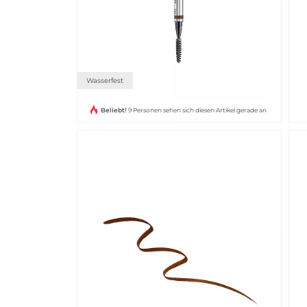
Wasserfest
Beliebt!
9 Personen sehen sich diesen Artikel gerade an