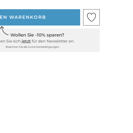
DEN WARENKORB
Wollen Sie -10% sparen?
en Sie sich
jetzt
für den Newsletter an.
Beachten Sie die Gutscheinbedingungen.