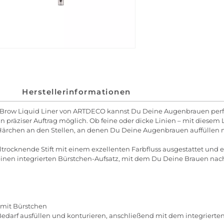
Herstellerinformationen
 Brow Liquid Liner von ARTDECO kannst Du Deine Augenbrauen perfek
in präziser Auftrag möglich. Ob feine oder dicke Linien – mit diese
-Härchen an den Stellen, an denen Du Deine Augenbrauen auffüllen m
elltrocknende Stift mit einem exzellenten Farbfluss ausgestattet un
r einen integrierten Bürstchen-Aufsatz, mit dem Du Deine Brauen nac
t mit Bürstchen
edarf ausfüllen und konturieren, anschließend mit dem integrie