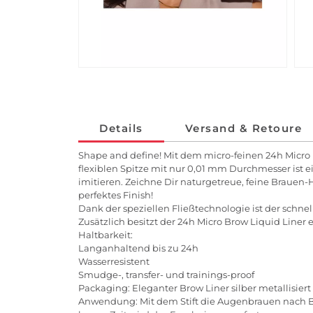
Details
Versand & Retoure
Shape and define! Mit dem micro-feinen 24h Micro
flexiblen Spitze mit nur 0,01 mm Durchmesser ist e
imitieren. Zeichne Dir naturgetreue, feine Brauen
perfektes Finish!
Dank der speziellen Fließtechnologie ist der schn
Zusätzlich besitzt der 24h Micro Brow Liquid Line
Haltbarkeit:
Langanhaltend bis zu 24h
Wasserresistent
Smudge-, transfer- und trainings-proof
Packaging: Eleganter Brow Liner silber metallisier
Anwendung: Mit dem Stift die Augenbrauen nach B