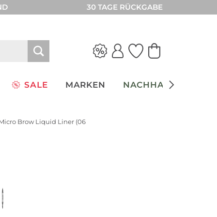
ND
30 TAGE RÜCKGABE
SALE
MARKEN
NACHHALTIGKEIT
Micro Brow Liquid Liner (06