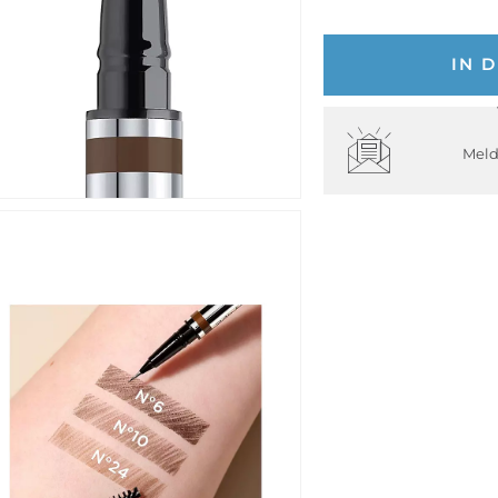
IN 
Meld