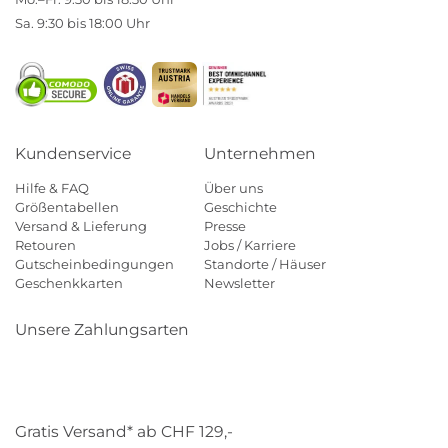
Sa. 9:30 bis 18:00 Uhr
Kundenservice
Unternehmen
Hilfe & FAQ
Über uns
Größentabellen
Geschichte
Versand & Lieferung
Presse
Retouren
Jobs / Karriere
Gutscheinbedingungen
Standorte / Häuser
Geschenkkarten
Newsletter
Unsere Zahlungsarten
Klarna
Mastercard
Visa
Diners
Applepay
Paypal
Gratis Versand* ab CHF 129,-