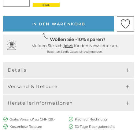
DEAL
IN DEN WARENKORB
Wollen Sie -10% sparen?
Melden Sie sich
jetzt
für den Newsletter an.
Beachten Sie die Gutscheinbedingungen.
Details
Versand & Retoure
Herstellerinformationen
Gratis Versand* ab CHF 129.-
Kauf auf Rechnung
Kostenlose Retoure
30 Tage Rückgaberecht