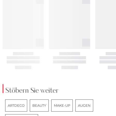
Stöbern Sie weiter
ARTDECO
BEAUTY
MAKE-UP
AUGEN