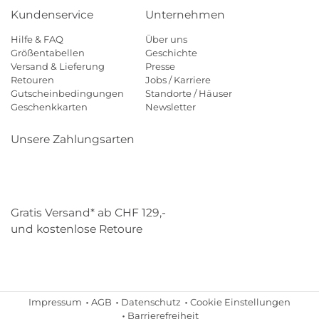
Kundenservice
Unternehmen
Hilfe & FAQ
Über uns
Größentabellen
Geschichte
Versand & Lieferung
Presse
Retouren
Jobs / Karriere
Gutscheinbedingungen
Standorte / Häuser
Geschenkkarten
Newsletter
Unsere Zahlungsarten
Klarna
Mastercard
Visa
Diners
Applepay
Paypal
Gratis Versand* ab CHF 129,-
und kostenlose Retoure
Schweizer Post
Gebrüder Weiss
Impressum
AGB
Datenschutz
Cookie Einstellungen
Barrierefreiheit