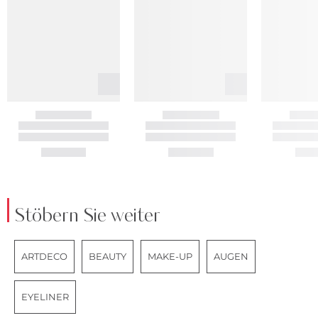
Stöbern Sie weiter
ARTDECO
BEAUTY
MAKE-UP
AUGEN
EYELINER