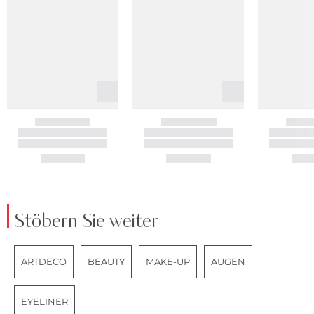
Stöbern Sie weiter
ARTDECO
BEAUTY
MAKE-UP
AUGEN
EYELINER