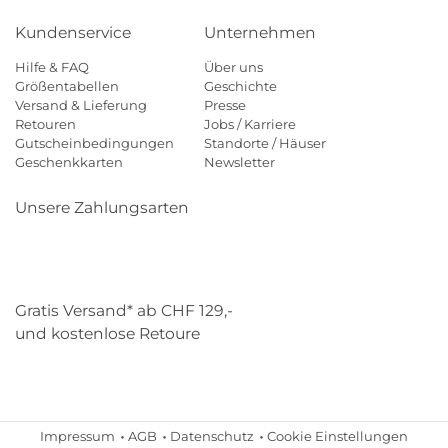
Kundenservice
Unternehmen
Hilfe & FAQ
Über uns
Größentabellen
Geschichte
Versand & Lieferung
Presse
Retouren
Jobs / Karriere
Gutscheinbedingungen
Standorte / Häuser
Geschenkkarten
Newsletter
Unsere Zahlungsarten
Klarna
Mastercard
Visa
Diners
Applepay
Paypal
Gratis Versand* ab CHF 129,-
und kostenlose Retoure
Schweizer Post
Gebrüder Weiss
Impressum
AGB
Datenschutz
Cookie Einstellungen