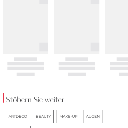
Stöbern Sie weiter
ARTDECO
BEAUTY
MAKE-UP
AUGEN